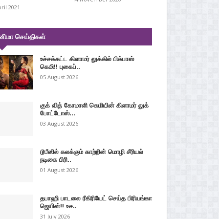
pril 2021
னிமா செய்திகள்
உச்சக்கட்ட கிளாமர் லுக்கில் பிக்பாஸ்
கெமி!! புகைப்..
05 August 2026
குக் வித் கோமாளி கெமியின் கிளாமர் லுக்
போட்டோஸ்...
03 August 2026
டூபீஸில் கலக்கும் காற்றின் மொழி சீரியல்
நடிகை பிரி..
01 August 2026
தபாஹி பாடலை ரீகிரியேட் செய்த பிரியங்கா
ஜெயின்!! உச..
31 July 2026