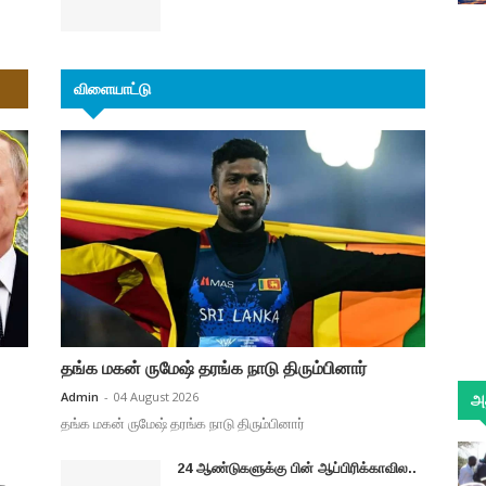
விளையாட்டு
தங்க மகன் ருமேஷ் தரங்க நாடு திரும்பினார்
Admin
-
04 August 2026
அத
தங்க மகன் ருமேஷ் தரங்க நாடு திரும்பினார்
24 ஆண்டுகளுக்கு பின் ஆப்பிரிக்காவில..