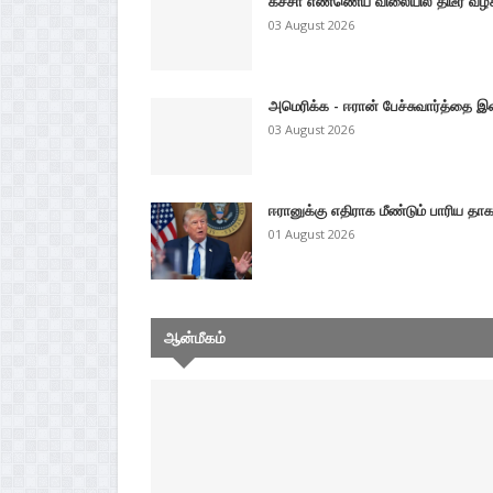
கச்சா எண்ணெய் விலையில் திடீர் வீழ்
03 August 2026
அமெரிக்க - ஈரான் பேச்சுவார்த்தை இன
03 August 2026
ஈரானுக்கு எதிராக மீண்டும் பாரிய தாக
01 August 2026
ஆன்மீகம்