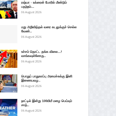
ரஷ்யா - உக்ரைன் போரில் மீண்டும்
பதற்றம்...
06 August 2026
மறு அறிவித்தல் வரை கடலுக்குச் செல்ல
வேண்..
06 August 2026
உச்சம் தொட்ட தங்க விலை...!
வாங்கவுள்ளோரு..
06 August 2026
பொதுப் பாதுகாப்பு அமைச்சுக்கு இனி
இணையவழ..
06 August 2026
நாட்டில் இன்று 100மிமீ மழை பெய்யும்
சாத்..
06 August 2026