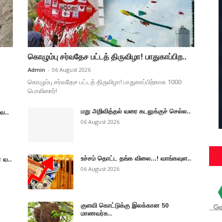
கொழும்பு சர்வதேச பட்டத் திருவிழா! பாதுகாப்பிற..
Admin
-
06 August 2026
கொழும்பு சர்வதேச பட்டத் திருவிழா! பாதுகாப்பிற்காக 1000
பொலிஸார்!
மறு அறிவித்தல் வரை கடலுக்குச் செல்ல..
ுவ..
06 August 2026
உச்சம் தொட்ட தங்க விலை...! வாங்கவுள..
 வ..
06 August 2026
குளவி கொட்டுக்கு இலக்கான 50
மாணவர்க..