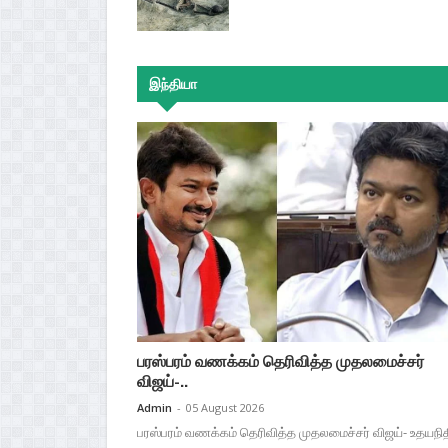
இந்தியா
பரஸ்பரம் வணக்கம் தெரிவித்த முதலமைச்சர்
விஜய்-..
Admin
-
05 August 2026
பரஸ்பரம் வணக்கம் தெரிவித்த முதலமைச்சர் விஜய்- உதயநி