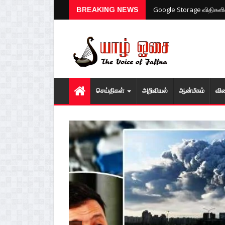
BREAKING NEWS
Google Storage விதிகளில்
செய்திகள்
அறிவியல்
ஆன்மீகம்
வி
1
2
3