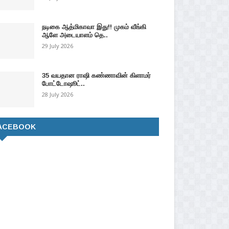
நடிகை ஆத்மிகாவா இது!! முகம் வீங்கி
ஆளே அடையாளம் தெ..
29 July 2026
35 வயதான ராஷி கண்ணாவின் கிளாமர்
போட்டோஷூட்..
28 July 2026
ACEBOOK