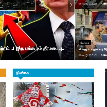
06 August 2026
Adm
இலங்கை
்றம்...! இரு பக்கமும் தீரமடையு..
பொதுப் பாதுகாப்பு அ
06 August 2026
Adm
இலங்கை