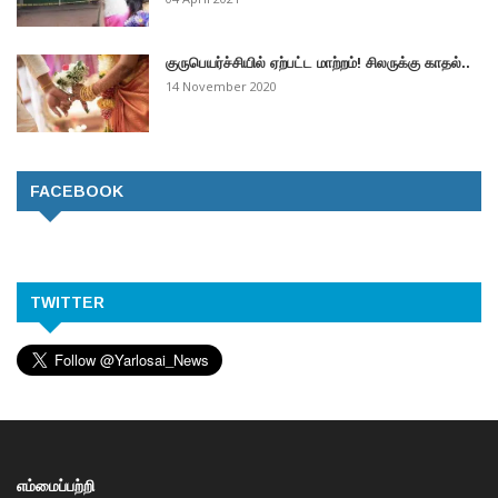
குருபெயர்ச்சியில் ஏற்பட்ட மாற்றம்! சிலருக்கு காதல்..
14 November 2020
FACEBOOK
TWITTER
எம்மைப்பற்றி