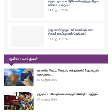
எந்தப் பழம் உடல் ஆரோக்கியத்திற்கு அதிக
நன்மை பயக்கும்?
04 August 2026
திருமணத்திற்குப் பின் பெண்கள் உச்சி
திலகம் வைப்பது ஏன் தெரியுமா?
03 August 2026
முதன்மை செய்திகள்
ஈரானில் கேட்ட வெடிப்பு சத்தங்கள்! ஹோர்முஸ்
நுழைவாய..
07 August 2026
குருவிட்ட சிறைச்சாலைக்குள் மீண்டும் பதற்றம்!
07 August 2026