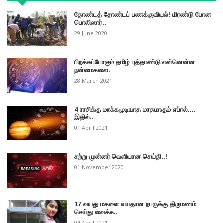
தோண்டத் தோண்டப் பணக்குவியல்! மிரண்டு போன
பொலிஸார்..
29 June 2020
பிறக்கப்போகும் தமிழ் புத்தாண்டு என்னென்ன
நன்மைகளை..
28 March 2021
4 ராசிக்கு மறக்கமுடியாத மாதமாகும் ஏப்ரல்....
இதில்..
01 April 2021
சற்று முன்னர் வெளியான செய்தி..!
01 November 2020
17 வயது மகளை வயதான நபருக்கு திருமணம்
செய்து வைக்க..
04 April 2021