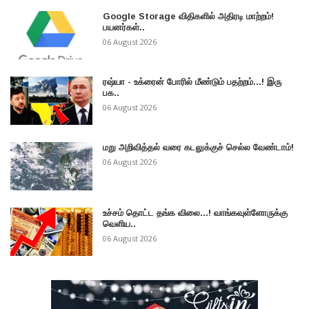
Google Storage விதிகளில் அதிரடி மாற்றம்!
பயனர்கள்..
06 August 2026
ரஷ்யா - உக்ரைன் போரில் மீண்டும் பதற்றம்...! இரு
பக..
06 August 2026
மறு அறிவித்தல் வரை கடலுக்குச் செல்ல வேண்டாம்!
06 August 2026
உச்சம் தொட்ட தங்க விலை...! வாங்கவுள்ளோருக்கு
வெளிய..
06 August 2026