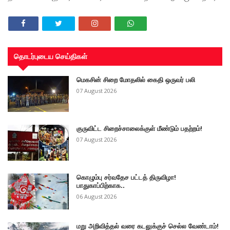
தொடர்புடைய செய்திகள்
மெகசின் சிறை மோதலில் கைதி ஒருவர் பலி
07 August 2026
குருவிட்ட சிறைச்சாலைக்குள் மீண்டும் பதற்றம்!
07 August 2026
கொழும்பு சர்வதேச பட்டத் திருவிழா!
பாதுகாப்பிற்காக..
06 August 2026
மறு அறிவித்தல் வரை கடலுக்குச் செல்ல வேண்டாம்!