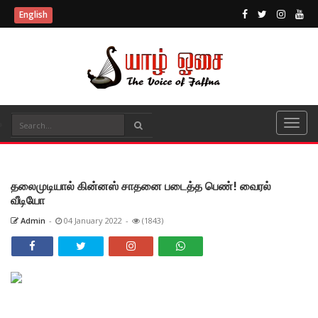
English
தலைமுடியால் கின்னஸ் சாதனை படைத்த பெண்! வைரல்
வீடியோ
Admin
-
04 January 2022
-
(1843)