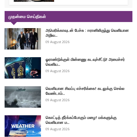
முதன்மை செய்திகள்
அமெரிக்காவுடன் பேச்சு : ஈரானிலிருந்து வெளியான
அறிவ..
09 August 2026
ஓராண்டுக்குள் மின்னணு கடவுச்சீட்டு! அமைச்சர்
வெளிய..
09 August 2026
வௌியான சிவப்பு எச்சரிக்கை! கடலுக்கு செல்ல
வேண்டாம்..
09 August 2026
கொட்டித் தீர்க்கப்போகும் மழை! மக்களுக்கு
வெளியான ம..
09 August 2026