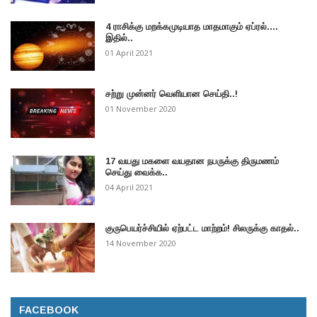
4 ராசிக்கு மறக்கமுடியாத மாதமாகும் ஏப்ரல்....
இதில்..
01 April 2021
சற்று முன்னர் வெளியான செய்தி..!
01 November 2020
17 வயது மகளை வயதான நபருக்கு திருமணம்
செய்து வைக்க..
04 April 2021
குருபெயர்ச்சியில் ஏற்பட்ட மாற்றம்! சிலருக்கு காதல்..
14 November 2020
FACEBOOK