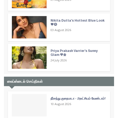
Nikita Dutta's Hottest Blue Look
💙😍
03 August 2026
Priya Prakash Varrier's Sunny
Glam 💛🌼
24 July 2026
லைப்ஸ்டைல் செய்திகள்
நீர்சத்து குறைபாடா - அலட்சியம் வேண்டாம்!
10 August 2026