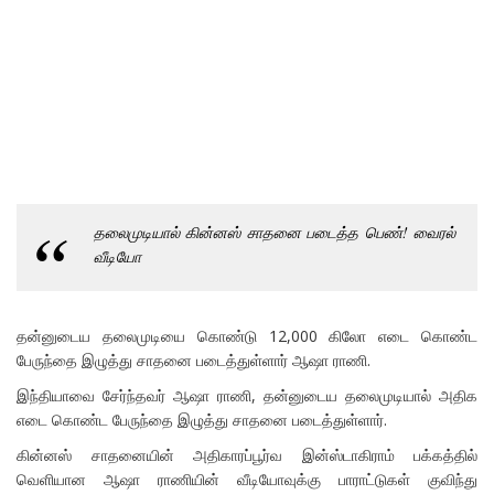
தலைமுடியால் கின்னஸ் சாதனை படைத்த பெண்! வைரல்
வீடியோ
தன்னுடைய தலைமுடியை கொண்டு 12,000 கிலோ எடை கொண்ட
பேருந்தை இழுத்து சாதனை படைத்துள்ளார் ஆஷா ராணி.
இந்தியாவை சேர்ந்தவர் ஆஷா ராணி, தன்னுடைய தலைமுடியால் அதிக
எடை கொண்ட பேருந்தை இழுத்து சாதனை படைத்துள்ளார்.
கின்னஸ் சாதனையின் அதிகாரப்பூர்வ இன்ஸ்டாகிராம் பக்கத்தில்
வெளியான ஆஷா ராணியின் வீடியோவுக்கு பாராட்டுகள் குவிந்து