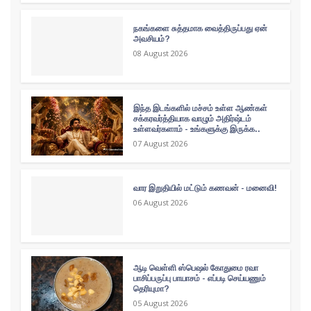
நகங்களை சுத்தமாக வைத்திருப்பது ஏன்
அவசியம்?
08 August 2026
இந்த இடங்களில் மச்சம் உள்ள ஆண்கள்
சக்கரவர்த்தியாக வாழும் அதிர்ஷ்டம்
உள்ளவர்களாம் - உங்களுக்கு இருக்க..
07 August 2026
வார இறுதியில் மட்டும் கணவன் - மனைவி!
06 August 2026
ஆடி வெள்ளி ஸ்பெஷல் கோதுமை ரவா
பாசிப்பருப்பு பாயாசம் - எப்படி செய்யணும்
தெரியுமா?
05 August 2026