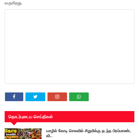
வருகிறது.
தொடர்புடைய செய்திகள்
யாழில் கோடி செலவில் சிறுமிக்கு நடந்த பிரம்மாண்ட
வி..