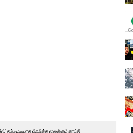
்! நம்பமுடியாத பிரமிக்க வைக்கும் காட்சி