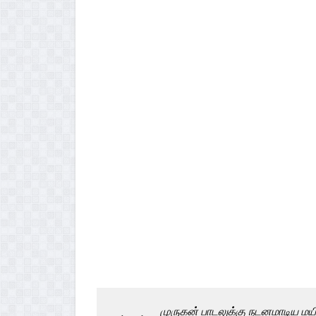
முருகன் பாடலுக்கு நடனமாடிய மயில