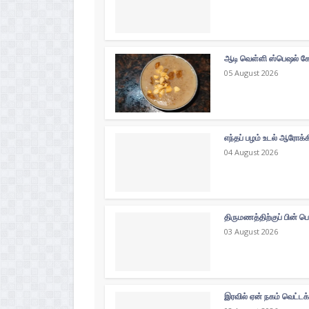
ஆடி வெள்ளி ஸ்பெஷல் கோத
05 August 2026
எந்தப் பழம் உடல் ஆரோக்
04 August 2026
திருமணத்திற்குப் பின் ப
03 August 2026
இரவில் ஏன் நகம் வெட்டக