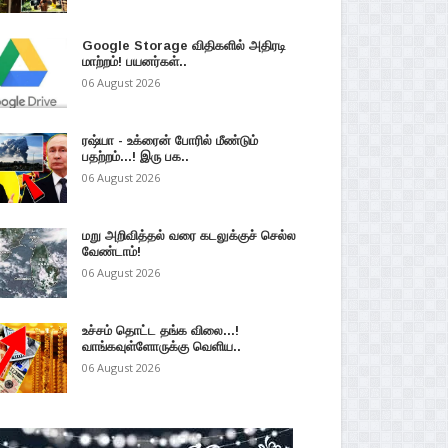
Google Storage விதிகளில் அதிரடி
மாற்றம்! பயனர்கள்..
06 August 2026
ரஷ்யா - உக்ரைன் போரில் மீண்டும்
பதற்றம்...! இரு பக..
06 August 2026
மறு அறிவித்தல் வரை கடலுக்குச் செல்ல
வேண்டாம்!
06 August 2026
உச்சம் தொட்ட தங்க விலை...!
வாங்கவுள்ளோருக்கு வெளிய..
06 August 2026