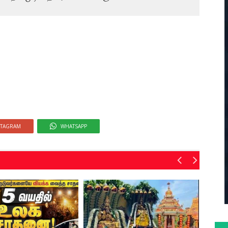
STAGRAM
WHATSAPP