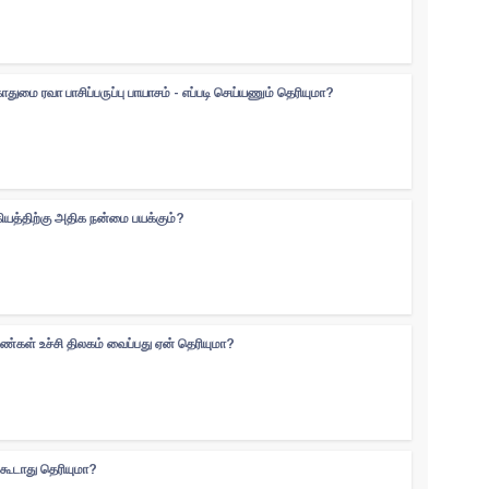
ுமை ரவா பாசிப்பருப்பு பாயாசம் - எப்படி செய்யணும் தெரியுமா?
கியத்திற்கு அதிக நன்மை பயக்கும்?
ெண்கள் உச்சி திலகம் வைப்பது ஏன் தெரியுமா?
்கூடாது தெரியுமா?