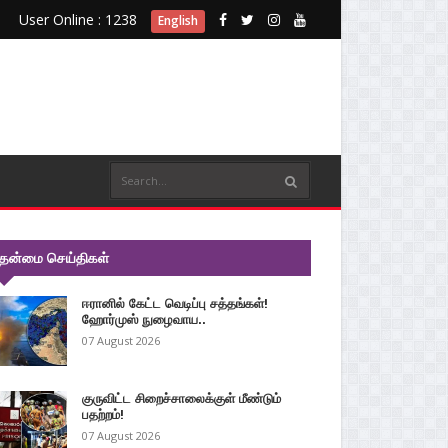
User Online : 1238
English
ுதன்மை செய்திகள்
ஈரானில் கேட்ட வெடிப்பு சத்தங்கள்!
ஹோர்முஸ் நுழைவாய..
07 August 2026
குருவிட்ட சிறைச்சாலைக்குள் மீண்டும்
பதற்றம்!
07 August 2026