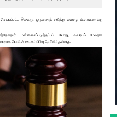
து செய்யப்பட்ட இளைஞர் ஒருவரைத் தடுத்து வைத்து விசாரணைக்கு
 சந்தேகநபர் முன்னிலைப்படுத்தப்பட்ட போது, அவரிடம் மேலதிக
ளதாக பொலிஸ் ஊடகப் பிரிவு தெரிவித்துள்ளது.