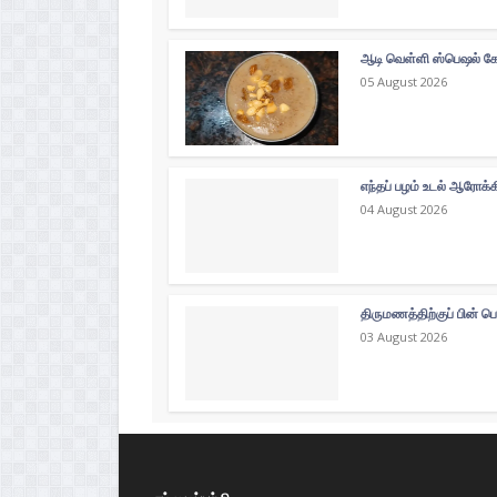
ஆடி வெள்ளி ஸ்பெஷல் கோத
05 August 2026
எந்தப் பழம் உடல் ஆரோக்
04 August 2026
திருமணத்திற்குப் பின் ப
03 August 2026