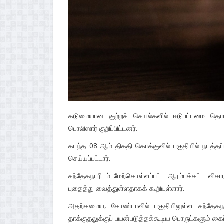
கடுமையான குற்றச் செயல்களில் ஈடுபட்டமை தொடர
பொலிஸார் குறிப்பிட்டனர்.
கடந்த 08 ஆம் திகதி கொக்குவில் பகுதியில் நடத்தப
செய்யப்பட்டார்.
சந்தேகநபரிடம் மேற்கொள்ளப்பட்ட ஆரம்பக்கட்ட வி
புதைத்து வைத்துள்ளதாகக் கூறியுள்ளார்.
அதற்கமைய, கோண்டாவில் பகுதியிலுள்ள சந்தேகநபரின
தாக்குதலுக்குப் பயன்படுத்தக்கூடிய பொருட்களும் கை