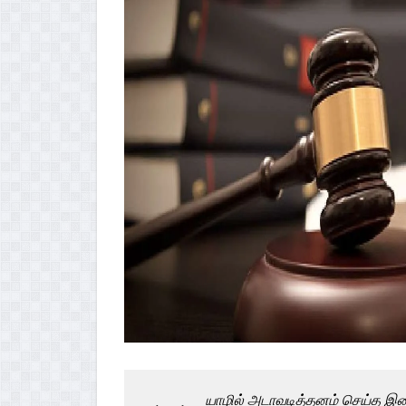
யாழில் அடாவடித்தனம் செய்த இளைஞ