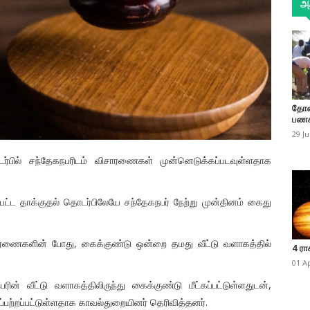
அத
தோண
பணக
29 J
்பில் சந்தேகநபரிடம் விசாரணைகள் முன்னெடுக்கப்படவுள்ளதாக
்பட்ட தாக்குதல் தொடர்பிலேயே சந்தேகநபர் நேற்று முன்தினம் கைது
சாரணைகளின் போது, கைக்குண்டு ஒன்றை தமது வீட்டு வளாகத்தில்
4 ரா
01 A
் வீட்டு வளாகத்திலிருந்து கைக்குண்டு மீட்கப்பட்டுள்ளதுடன்,
ப்பற்றப்பட்டுள்ளதாக காவல்துறையினர் தெரிவித்தனர்.