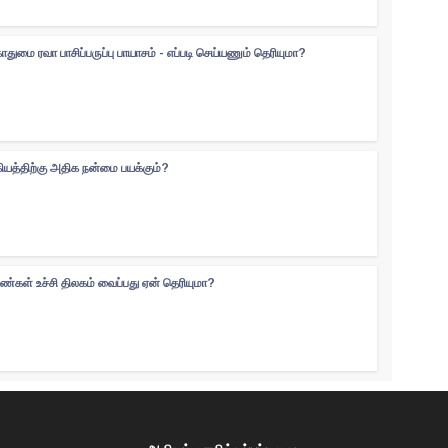
ுமை ரவா பாசிப்பருப்பு பாயாசம் - எப்படி செய்யணும் தெரியுமா?
கியத்திற்கு அதிக நன்மை பயக்கும்?
ெண்கள் உச்சி திலகம் வைப்பது ஏன் தெரியுமா?