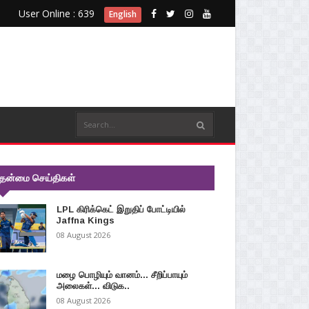
User Online : 639
English
ுதன்மை செய்திகள்
LPL கிரிக்கெட் இறுதிப் போட்டியில்
Jaffna Kings
08 August 2026
மழை பொழியும் வானம்... சீறிப்பாயும்
அலைகள்... விடுக..
08 August 2026