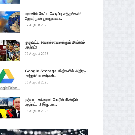
ஈரானில் கேட்ட வெடிப்பு சத்தங்கள்!
ஹோர்முஸ் நுழைவாய..
07 August 2026
குருவிட்ட சிறைச்சாலைக்குள் மீண்டும்
பதற்றம்!
07 August 2026
Google Storage விதிகளில் அதிரடி
மாற்றம்! பயனர்கள்..
06 August 2026
ரஷ்யா - உக்ரைன் போரில் மீண்டும்
பதற்றம்...! இரு பக..
06 August 2026