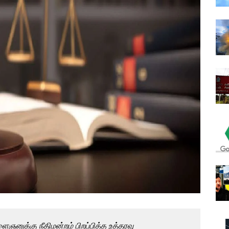
னுக்கு நீதிமன்றம் பிறப்பித்த உத்தரவு