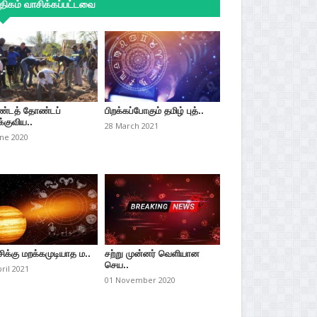
ிகம் வாசிக்கப்பட்டவை
்டத் தோண்டப்
பிறக்கப்போகும் தமிழ் புத்..
்குவிய..
28 March 2021
une 2020
சிக்கு மறக்கமுடியாத ம..
சற்று முன்னர் வெளியான
செய..
pril 2021
01 November 2020