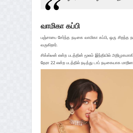
வாமிகா கப்பி
பஞ்சாபை சேர்ந்த நடிகை வாமிகா கப்பி, ஒரு சிறந்த 
வருகிறார்.
சிக்ஸ்டீன் என்ற படத்தின் மூலம் இந்தியில் அறிமுகம
தேரா 22 என்ற படத்தில் நடித்து டாப் நடிகையாக மாறினா