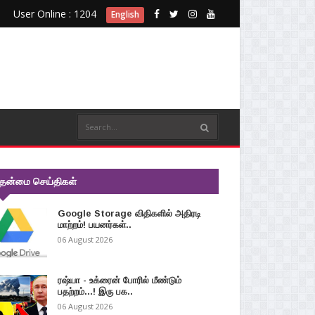
User Online : 1204
English
ுதன்மை செய்திகள்
Google Storage விதிகளில் அதிரடி
மாற்றம்! பயனர்கள்..
06 August 2026
ரஷ்யா - உக்ரைன் போரில் மீண்டும்
பதற்றம்...! இரு பக..
06 August 2026