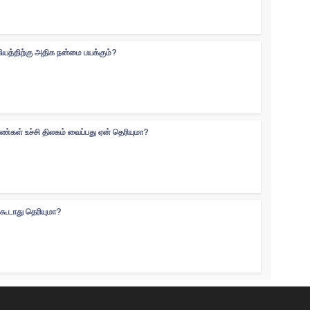
கியத்திற்கு அதிக நன்மை பயக்கும்?
ெண்கள் உச்சி திலகம் வைப்பது ஏன் தெரியுமா?
்கூடாது தெரியுமா?