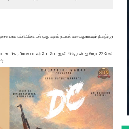
நடிகையாக மட்டுமில்லாமல் ஒரு கதக் நடகக் கலைஞராகவும் திகழ்ந்து
ாகிய வாமிகா, பிரபல பாடகர் யோ யோ ஹனி சிங்குடன் து மேரா 22 மேன்
ர்.