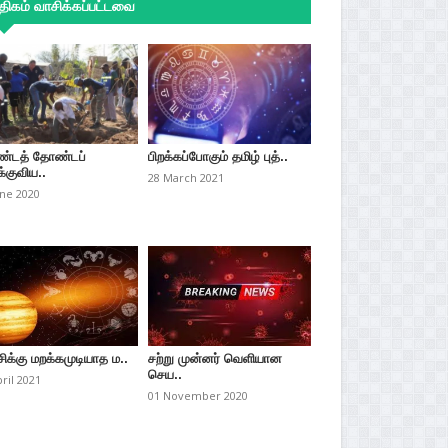
ிகம் வாசிக்கப்பட்டவை
்டத் தோண்டப்
பிறக்கப்போகும் தமிழ் புத்..
்குவிய..
28 March 2021
une 2020
சிக்கு மறக்கமுடியாத ம..
சற்று முன்னர் வெளியான
செய..
pril 2021
01 November 2020