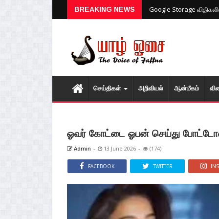
Google Storage விதிகளில்
BREAKING NEWS
செய்திகள்
அறிவியல்
ஆன்மீகம்
வி
ஓவர் கோட்டை ஓபன் செய்து போட்டோஷ
Admin
-
13 June 2026
-
(174)
FACEBOOK
TWITTER
IN