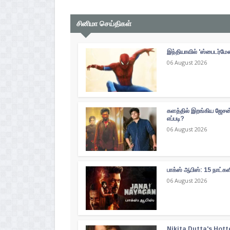
சினிமா செய்திகள்
இந்தியாவில் 'ஸ்பைடர்மே
06 August 2026
களத்தில் இறங்கிய ஜேசன் 
எப்படி?
06 August 2026
பாக்ஸ் ஆபிஸ்: 15 நாட்
06 August 2026
Nikita Dutta's Hott