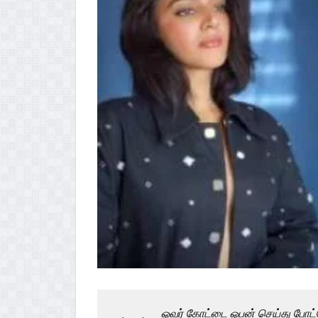
ஓவர் கோட்டை ஓபன் செய்து போட்