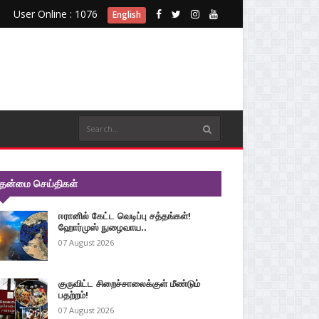
User Online : 1076
English
ுதன்மை செய்திகள்
ஈரானில் கேட்ட வெடிப்பு சத்தங்கள்!
ஹோர்முஸ் நுழைவாய..
07 August 2026
குருவிட்ட சிறைச்சாலைக்குள் மீண்டும்
பதற்றம்!
07 August 2026