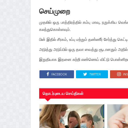
செய்முறை
முதலில் ஒரு பாத்திரத்தில் கம்பு மாவு, நறுக்கிய வெ
கலந்துகொள்ளவும்.
பின் இதில் சீரகம், உப்பு மற்றும் தண்ணீர் சேர்த்து கெ
அடுத்து அடுப்பில் ஒரு தவா வைத்து சூடானதும் அதி
இறுதியாக இதனை சுற்றி எண்ணெய் விட்டு பொன்னிறமாக 
FACEBOOK
TWITTER
IN
தொடர்புடைய செய்திகள்