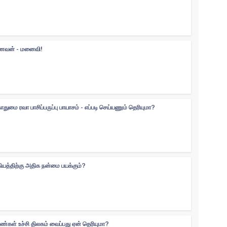
 கணவன் - மனைவி!
ுமை ரவா பாசிப்பருப்பு பாயாசம் - எப்படி செய்யணும் தெரியுமா?
கியத்திற்கு அதிக நன்மை பயக்கும்?
ெண்கள் உச்சி திலகம் வைப்பது ஏன் தெரியுமா?