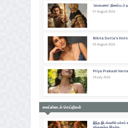
‘ராமாயணா’ திரைப்படம் ந
07 August 2026
Nikita Dutta's Hott
03 August 2026
Priya Prakash Varri
24 July 2026
லைப்ஸ்டைல் செய்திகள்
இந்த இடங்களில் மச்சம் 
உங்களுக்கு இருக்க..