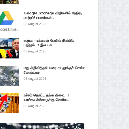
Google Storage விதிகளில் அதிரடி
மாற்றம்! பயனர்கள்..
06 August 2026
ரஷ்யா - உக்ரைன் போரில் மீண்டும்
பதற்றம்...! இரு பக..
06 August 2026
மறு அறிவித்தல் வரை கடலுக்குச் செல்ல
வேண்டாம்!
06 August 2026
உச்சம் தொட்ட தங்க விலை...!
வாங்கவுள்ளோருக்கு வெளிய..
06 August 2026