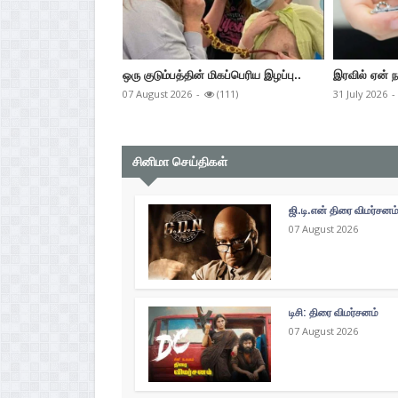
ஒரு குடும்பத்தின் மிகப்பெரிய இழப்பு..
இரவில் ஏன் ந
07 August 2026
-
(111)
31 July 2026
-
சினிமா செய்திகள்
ஜி.டி.என் திரை விமர்சனம
07 August 2026
டிசி: திரை விமர்சனம்
07 August 2026