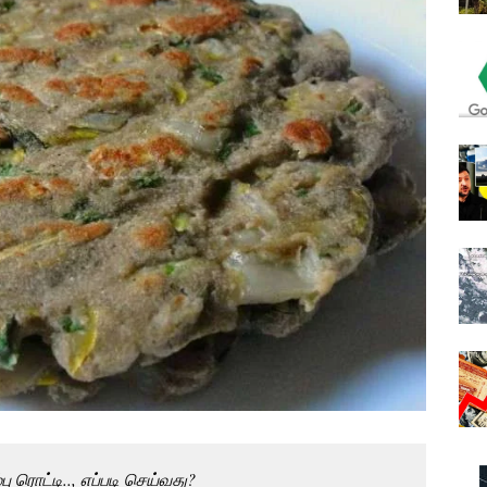
 ரொட்டி.., எப்படி செய்வது?