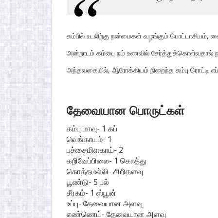
கம்பில் உடலிற்கு நன்மைகள் வழங்கும் பொட்டாசியம், வ
அன்றாடம் கம்பை நம் உணவில் சேர்த்துக்கொள்வதால் நம்
அந்தவகையில், ஆரோக்கியம் நிறைந்த கம்பு ரொட்டி எப்ப
தேவையான பொருட்கள்
கம்பு மாவு- 1 கப்
வெங்காயம்- 1
பச்சைமிளகாய்- 2
கறிவேப்பிலை- 1 கொத்து
கொத்தமல்லி- சிறிதளவு
பூண்டு- 5 பல்
சீரகம்- 1 ஸ்பூன்
உப்பு- தேவையான அளவு
எண்ணெய்- தேவையான அளவு