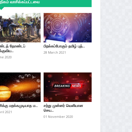
ிகம் வாசிக்கப்பட்டவை
்டத் தோண்டப்
பிறக்கப்போகும் தமிழ் புத்..
்குவிய..
28 March 2021
une 2020
சிக்கு மறக்கமுடியாத ம..
சற்று முன்னர் வெளியான
செய..
pril 2021
01 November 2020