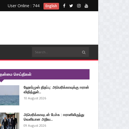
User Online : 744
English
ுதன்மை செய்திகள்
ஹோர்முஸ் திறப்பு: அமெரிக்காவுக்கு ஈரான்
விதித்துள்..
10 August 2026
அமெரிக்காவுடன் பேச்சு : ஈரானிலிருந்து
வெளியான அறிவ..
09 August 2026