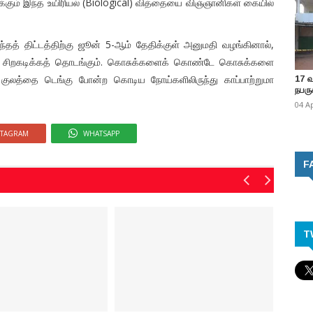
ம் இந்த உயிரியல் (Biological) வித்தையை விஞ்ஞானிகள் கையில்
ந்தத் திட்டத்திற்கு ஜூன் 5-ஆம் தேதிக்குள் அனுமதி வழங்கினால்,
ள் சிறகடிக்கத் தொடங்கும். கொசுக்களைக் கொண்டே கொசுக்களை
 குலத்தை டெங்கு போன்ற கொடிய நோய்களிலிருந்து காப்பாற்றுமா
17 
நபருக
04 A
STAGRAM
WHATSAPP
F
T