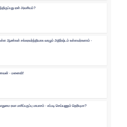
திருப்பது ஏன் அவசியம்?
உள்ள ஆண்கள் சக்கரவர்த்தியாக வாழும் அதிர்ஷ்டம் உள்ளவர்களாம் -
 கணவன் - மனைவி!
ுமை ரவா பாசிப்பருப்பு பாயாசம் - எப்படி செய்யணும் தெரியுமா?