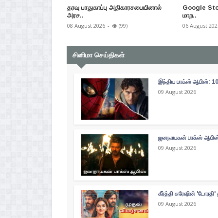
தரவு பாதுகாப்பு அதிகாரசபையினால்
Google Stor
அரச..
மாற..
08 August 2026
-
(99)
06 August 202
சினிமா செய்திகள்
இந்திய பாக்ஸ் ஆபிஸ்: 10
09 August 2026
ஜனநாயகன் பாக்ஸ் ஆபிஸ்
09 August 2026
கீர்த்தி சுரேஷின் 'டோரதி
09 August 2026