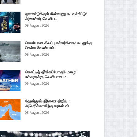
ஓராண்டுக்குள் மின்னணு கடவுச்சீட்டு!
அமைச்சர் வெளிய..
09 August 2026
வௌியான சிவப்பு எச்சரிக்கை! கடலுக்கு
செல்ல வேண்டாம்..
09 August 2026
கொட்டித் தீர்க்கப்போகும் மழை!
மக்களுக்கு வெளியான ம..
09 August 2026
ஹோர்முஸ் நீரிணை திறப்பு :
அமெரிக்காவிற்கு ஈரான் வி..
08 August 2026