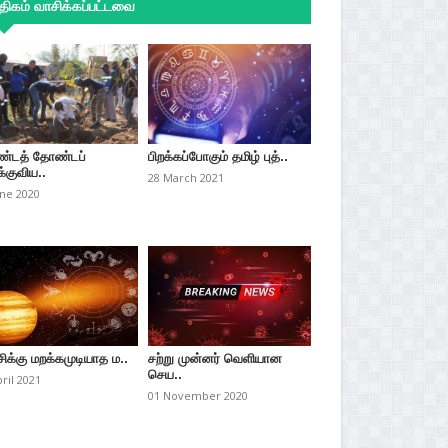
ிகம் வாசிக்கப்பட்டவை
்டத் தோண்டப்
பிறக்கப்போகும் தமிழ் புத்..
்குவிய..
28 March 2021
une 2020
சிக்கு மறக்கமுடியாத ம..
சற்று முன்னர் வெளியான
செய..
pril 2021
01 November 2020