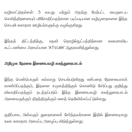
வழிகாட்டுதல்கள்: 5 வயது மற்றும் அதற்கு மேற்பட்ட எவருடைய
செவித்திறனையும் பரிசோதிப்பதற்கான படிப்படியான வழிமுறைகளை இந்த
செயலி சுகாதார ஊழியர்களுக்கு வழங்குகிறது.
இந்தத் திட்டத்திற்கு, உதவி தொழில்நுட்பத்திற்கான உலகளாவிய
கூட்டாண்மை அமைப்பான ‘ATscale’ ஆதரவளித்துள்ளது.
அறிமுக நேரலை இணையவழி கலந்துரையாடல்
இந்த மென்பொருள் எவ்வாறு செயல்படுகிறது என்பதை நேரலையாகக்
காண்பிப்பதற்கும், இதனை சமூகத்திற்குக் கொண்டு சேர்ப்பது குறித்து
விவாதிப்பதற்கும் நடத்தப்படும் இந்த இணையவழி கலந்துரையாடல்
அனைவருக்கும் திறந்திருக்கும் எனத் தெரிவிக்கப்பட்டுள்ளது.
குறிப்பாக, பின்வரும் துறைகளைச் சேர்ந்தவர்களை இதில் இணையுமாறு
உலக சுகாதார அமைப்பு அழைப்பு விடுத்துள்ளது: