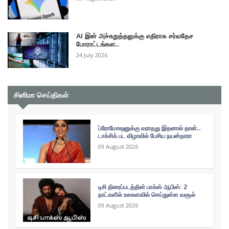
AI இன் அச்சுறுத்தலுக்கு எதிராக சர்வதேச
போராட்டங்கள..
24 July 2026
சினிமா செய்திகள்
ப்ரோமோஷனுக்கு வராதது இதனால் தான்..
டாக்சிக் பட விழாவில் பேசிய நயன்தாரா
09 August 2026
டிசி திரைப்படத்தின் பாக்ஸ் ஆபிஸ்: 2
நாட்களில் உலகளவில் செய்துள்ள வசூல்
09 August 2026