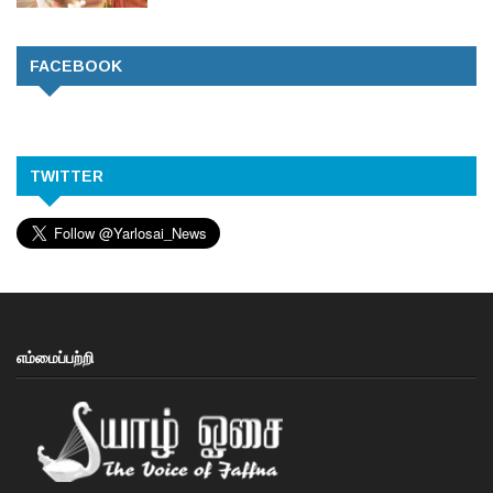
FACEBOOK
TWITTER
எம்மைப்பற்றி