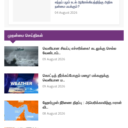
எந்தப் பழம் உடல் ஆரோக்கியத்திற்கு அதிக
நன்மை பயக்கும்?
04 August 2026
முதன்மை செய்திகள்
வௌியான சிவப்பு எச்சரிக்கை! கடலுக்கு செல்ல
வேண்டாம்..
09 August 2026
கொட்டித் தீர்க்கப்போகும் மழை! மக்களுக்கு
வெளியான ம..
09 August 2026
ஹோர்முஸ் நீரிணை திறப்பு : அமெரிக்காவிற்கு ஈரான்
வி..
08 August 2026