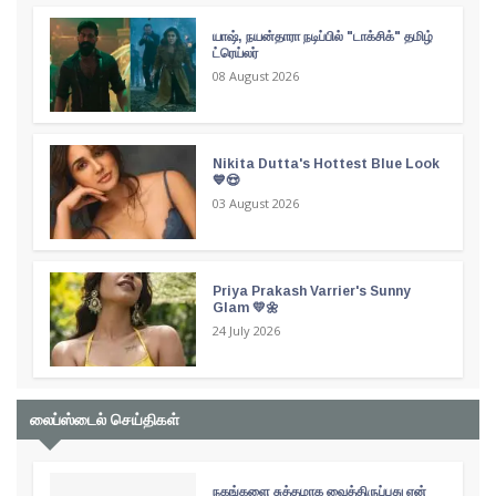
யாஷ், நயன்தாரா நடிப்பில் "டாக்சிக்" தமிழ்
ட்ரெய்லர்
08 August 2026
Nikita Dutta's Hottest Blue Look
💙😍
03 August 2026
Priya Prakash Varrier's Sunny
Glam 💛🌼
24 July 2026
லைப்ஸ்டைல் செய்திகள்
நகங்களை சுத்தமாக வைத்திருப்பது ஏன்