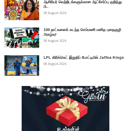
ஆசிரியர் வெற்றிடங்களுக்கான ஆட்சேர்ப்பு குறித்து
பி..
08 August 2026
100 நாட்களைக் கடந்த செம்மணி மனித புதைகுழி
அகழ்வு!
08 August 2026
LPL கிரிக்கெட் இறுதிப் போட்டியில் Jaffna Kings
08 August 2026