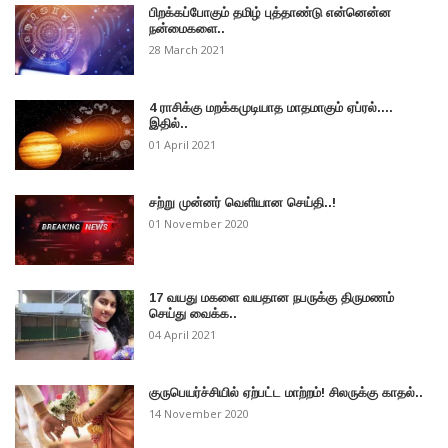
பிறக்கப்போகும் தமிழ் புத்தாண்டு என்னென்ன
நன்மைகளை..
28 March 2021
4 ராசிக்கு மறக்கமுடியாத மாதமாகும் ஏப்ரல்....
இதில்..
01 April 2021
சற்று முன்னர் வெளியான செய்தி..!
01 November 2020
17 வயது மகளை வயதான நபருக்கு திருமணம்
செய்து வைக்க..
04 April 2021
குருபெயர்ச்சியில் ஏற்பட்ட மாற்றம்! சிலருக்கு காதல்..
14 November 2020