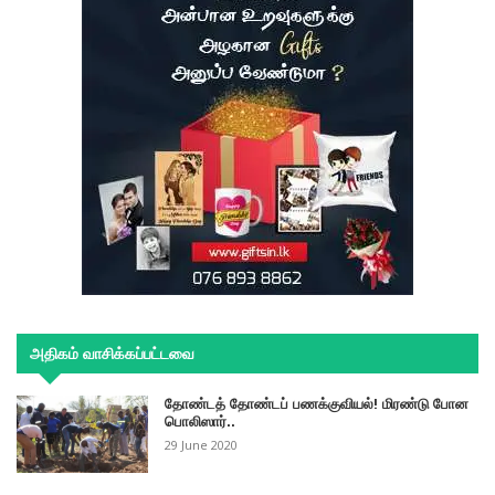
அதிகம் வாசிக்கப்பட்டவை
தோண்டத் தோண்டப் பணக்குவியல்! மிரண்டு போன
பொலிஸார்..
29 June 2020