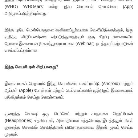
(WHO) ‘WHOears’ என்ற புதிய மொபைல் செயலியை (App)
அறிமுகப்படுத்தியுள்ளது.
இந்த புதிய மென்பொருளை அதிகாரப்பூர்வமாக வெளியிடுவதற்கும், இது
குறித்த விழிப்புணர்வை ஏற்படுத்துவதற்கும் ஒரு சிறப்பு உலகளாவிய
நேரலை இணையவழி கலந்துரையாடலை (Webinar) நடத்தவும் ஏற்பாடுகள்
செய்யப்பட்டுள்ளன.
இந்த செயலி ஏன் சிறப்பானது?
இலவசமாகப் பெறலாம்: இந்த செயலியை எண்ட்ராய்டு (Android) மற்றும்
ஆப்பிள் (Apple) போன்கள் மற்றும் டெப்லெட்களில் முற்றிலும் இலவசமாகப்
பதிவிறக்கம் செய்து கொள்ளலாம்.
குறைந்த செலவு: ஒரு டெப்லெட் மற்றும் சாதாரண ஹெட்போன்
(Headphones) உதவியுடன், அமைதியான எந்தவொரு இடத்திலும் மிகக்
குறைந்த செலவில் செவித்திறன் பரிசோதனையை இதன் மூலம் செய்ய
முடியும்.