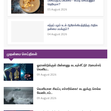
பாசிப்பருப்பு பாயாசம் - எப்படி செய்யணும்
தெரியுமா?
05 August 2026
எந்தப் பழம் உடல் ஆரோக்கியத்திற்கு அதிக
நன்மை பயக்கும்?
04 August 2026
முதன்மை செய்திகள்
ஓராண்டுக்குள் மின்னணு கடவுச்சீட்டு! அமைச்சர்
வெளிய..
09 August 2026
வௌியான சிவப்பு எச்சரிக்கை! கடலுக்கு செல்ல
வேண்டாம்..
09 August 2026