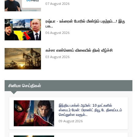
07 August 2026
ரஷ்யா - உக்ரைன் போரில் மீண்டும் பதற்றம்...! இரு
பக..
06 August 2026
கச்சா எண்ணெய் விலையில் திடீர் வீழ்ச்சி
03 August 2026
சினிமா செய்திகள்
இந்திய பாக்ஸ் ஆபிஸ்: 10 நாட்களில்
ஸ்பைடர் மேன்: பிராண்ட் நியூ டே திரைப்படம்
செய்துள்ள வசூல்..
09 August 2026