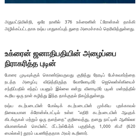
அதுமட்டுமின்றி, ஒரே நாளில் 376 உக்ரைனின் ட்ரோன்கள் தாக்கி
அழிக்கப்பட்டதாக ரஷ்ய பாதுகாப்புத் துறை அமைச்சகம் தெரிவித்துள்ளது.
உக்ரைன் ஜனாதிபதியின் அழைப்பை
நிராகரித்த புடின்
போரை முடிவுக்குக் கொண்டுவருவது குறித்து நேரடிப் பேச்சுவார்த்தை
நடத்த அழைப்பு விடுத்திருந்த வோலோடிமிர் ஜெலென்ஸ்கியைச்
சந்திப்பதில் எந்தப் பயனும் இல்லை என்று விளாடிமிர் புடின் மன்றத்தில்
கூறிய ஒரு நாள் கழித்து இந்த தாக்குதல் நிகழ்ந்துள்ளது.
ரஷ்ய கடற்படையின் போல்டிக் கடற்படையின் முக்கிய புறக்காவல்
நிலையமான க்ரோன்ஸ்டாட்டில் உள்ள "எதிரி கடற்படையின் ஆயுதக்
கிடங்குகள் மற்றும் ஒரு தளத்தை" குறிவைத்து, தனது நாட்டின் ஆளில்லா
விமானங்கள் செயின்ட் பீட்டர்ஸ்பேர்க் பகுதிக்கு 1,000 கி.மீ (620
மைல்கள்) தூரம் பயணித்ததாக அவர் கூறினார்.