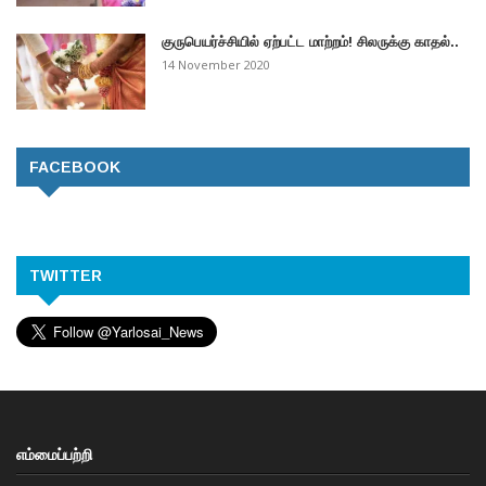
குருபெயர்ச்சியில் ஏற்பட்ட மாற்றம்! சிலருக்கு காதல்..
14 November 2020
FACEBOOK
TWITTER
எம்மைப்பற்றி