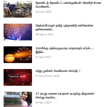
தோண்டத் தோண்டப் பணக்குவியல்! மிரண்டு போன
பொலிஸார்..
29 June 2020
பிறக்கப்போகும் தமிழ் புத்தாண்டு என்னென்ன
நன்மைகளை..
28 March 2021
4 ராசிக்கு மறக்கமுடியாத மாதமாகும் ஏப்ரல்....
இதில்..
01 April 2021
சற்று முன்னர் வெளியான செய்தி..!
01 November 2020
17 வயது மகளை வயதான நபருக்கு திருமணம்
செய்து வைக்க..
04 April 2021