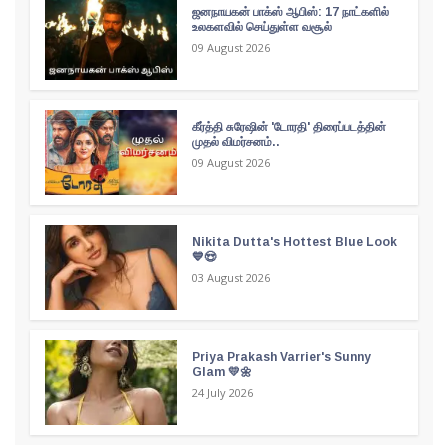
ஜனநாயகன் பாக்ஸ் ஆபிஸ்: 17 நாட்களில்
உலகளவில் செய்துள்ள வசூல்
09 August 2026
கீர்த்தி சுரேஷின் 'டோரதி' திரைப்படத்தின்
முதல் விமர்சனம்..
09 August 2026
Nikita Dutta's Hottest Blue Look
💙😍
03 August 2026
Priya Prakash Varrier's Sunny
Glam 💛🌼
24 July 2026