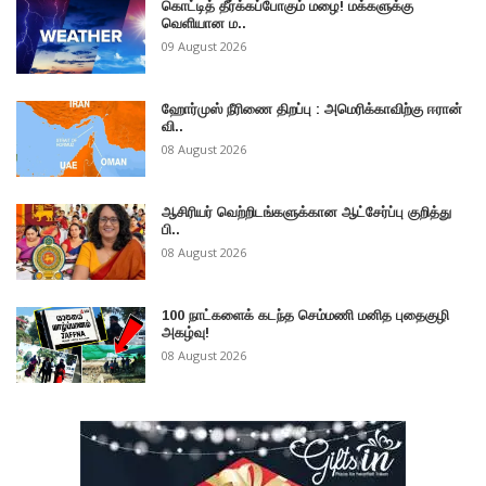
கொட்டித் தீர்க்கப்போகும் மழை! மக்களுக்கு
வெளியான ம..
09 August 2026
ஹோர்முஸ் நீரிணை திறப்பு : அமெரிக்காவிற்கு ஈரான்
வி..
08 August 2026
ஆசிரியர் வெற்றிடங்களுக்கான ஆட்சேர்ப்பு குறித்து
பி..
08 August 2026
100 நாட்களைக் கடந்த செம்மணி மனித புதைகுழி
அகழ்வு!
08 August 2026