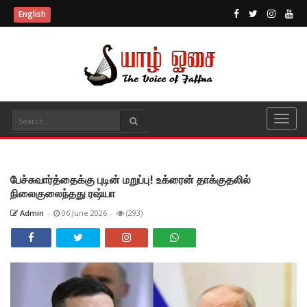
English
பேச்சுவார்த்தைக்கு புடின் மறுப்பு! உக்ரைன் தாக்குதலில்
நிலைகுலைந்தது ரஷ்யா
Admin
-
06 June 2026
-
(293)