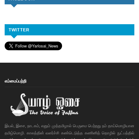
TWITTER
எம்மைப்பற்றி
இயல், இசை, நாடகம், எனும் முத்தமிழால் பெருமை பெற்றது நம் தாய்மொழியான
தமிழ்மொழி. காலத்தின் வளர்ச்சி கண்டெடுத்த கணினித் தொழில் நுட்பத்தில்