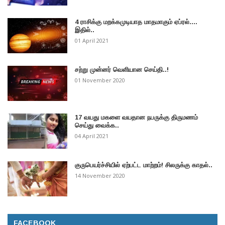
4 ராசிக்கு மறக்கமுடியாத மாதமாகும் ஏப்ரல்....
இதில்..
01 April 2021
சற்று முன்னர் வெளியான செய்தி..!
01 November 2020
17 வயது மகளை வயதான நபருக்கு திருமணம்
செய்து வைக்க..
04 April 2021
குருபெயர்ச்சியில் ஏற்பட்ட மாற்றம்! சிலருக்கு காதல்..
14 November 2020
FACEBOOK