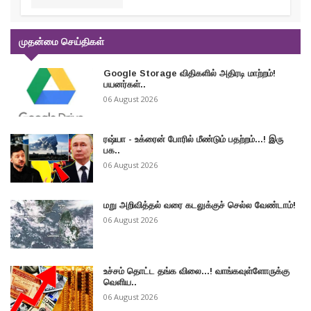
முதன்மை செய்திகள்
Google Storage விதிகளில் அதிரடி மாற்றம்!
பயனர்கள்..
06 August 2026
ரஷ்யா - உக்ரைன் போரில் மீண்டும் பதற்றம்...! இரு
பக..
06 August 2026
மறு அறிவித்தல் வரை கடலுக்குச் செல்ல வேண்டாம்!
06 August 2026
உச்சம் தொட்ட தங்க விலை...! வாங்கவுள்ளோருக்கு
வெளிய..
06 August 2026