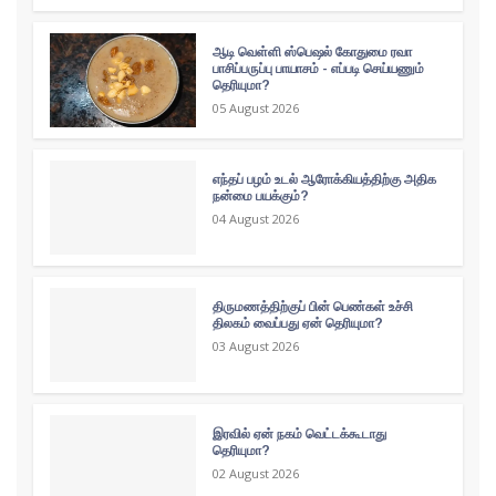
ஆடி வெள்ளி ஸ்பெஷல் கோதுமை ரவா
பாசிப்பருப்பு பாயாசம் - எப்படி செய்யணும்
தெரியுமா?
05 August 2026
எந்தப் பழம் உடல் ஆரோக்கியத்திற்கு அதிக
நன்மை பயக்கும்?
04 August 2026
திருமணத்திற்குப் பின் பெண்கள் உச்சி
திலகம் வைப்பது ஏன் தெரியுமா?
03 August 2026
இரவில் ஏன் நகம் வெட்டக்கூடாது
தெரியுமா?
02 August 2026