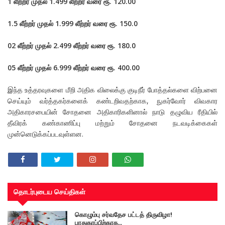
1 லீற்றர் முதல் 1.499 லீற்றர் வரை ரூ. 120.00
1.5 லீற்றர் முதல் 1.999 லீற்றர் வரை ரூ. 150.0
02 லீற்றர் முதல் 2.499 லீற்றர் வரை ரூ. 180.0
05 லீற்றர் முதல் 6.999 லீற்றர் வரை ரூ. 400.00
இந்த உத்தரவுகளை மீறி அதிக விலைக்கு குடிநீர் போத்தல்களை விற்பனை
செய்யும் வர்த்தகர்களைக் கண்டறிவதற்காக, நுகர்வோர் விவகார
அதிகாரசபையின் சோதனை அதிகாரிகளினால் நாடு தழுவிய ரீதியில்
தீவிரக் கண்காணிப்பு மற்றும் சோதனை நடவடிக்கைகள்
முன்னெடுக்கப்படவுள்ளன.
தொடர்புடைய செய்திகள்
கொழும்பு சர்வதேச பட்டத் திருவிழா!
பாதுகாப்பிற்காக..