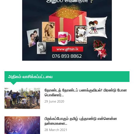
அதிகம் வாசிக்கப்பட்டவை
தோண்டத் தோண்டப் பணக்குவியல்! மிரண்டு போன
பொலிஸார்..
29 June 2020
பிறக்கப்போகும் தமிழ் புத்தாண்டு என்னென்ன
நன்மைகளை..
28 March 2021