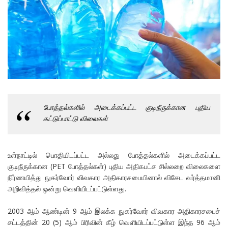
போத்தல்களில் அடைக்கப்பட்ட குடிநீருக்கான புதிய
கட்டுப்பாட்டு விலைகள்
உள்நாட்டில் பொதியிடப்பட்ட அல்லது போத்தல்களில் அடைக்கப்பட்ட
குடிநீருக்கான (PET போத்தல்கள்) புதிய அதிகபட்ச சில்லறை விலைகளை
நிர்ணயித்து நுகர்வோர் விவகார அதிகாரசபையினால் விசேட வர்த்தமானி
அறிவித்தல் ஒன்று வெளியிடப்பட்டுள்ளது.
2003 ஆம் ஆண்டின் 9 ஆம் இலக்க நுகர்வோர் விவகார அதிகாரசபைச்
சட்டத்தின் 20 (5) ஆம் பிரிவின் கீழ் வெளியிடப்பட்டுள்ள இந்த 96 ஆம்