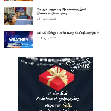
பொதுப் பாதுகாப்பு அமைச்சுக்கு இனி
இணையவழியில் முறை..
06 August 2026
நாட்டில் இன்று 100மிமீ மழை பெய்யும் சாத்தியம்
06 August 2026