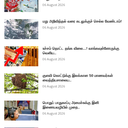
06 August 2026
மறு அறிவித்தல் வரை கடலுக்குச் செல்ல வேண்டாம்!
06 August 2026
உச்சம் தொட்ட தங்க விலை...! வாங்கவுள்ளோருக்கு
வெளிய..
06 August 2026
குளவி கொட்டுக்கு இலக்கான 50 மாணவர்கள்
வைத்தியசாலைய..
06 August 2026
பொதுப் பாதுகாப்பு அமைச்சுக்கு இனி
இணையவழியில் முறை..
06 August 2026