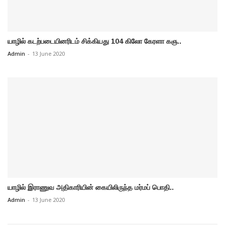
யாழில் கடற்படையினரிடம் சிக்கியது 104 கிலோ கேரளா கஞ..
Admin
-
13 June 2020
யாழில் இராணுவ அதிகாரியின் கையிலிருந்த மர்மப் பொதி..
Admin
-
13 June 2020