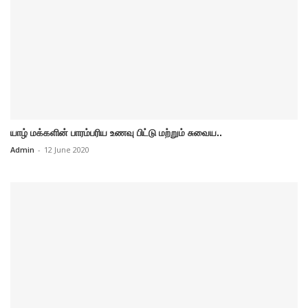
யாழ் மக்களின் பாரம்பரிய உணவு பிட்டு மற்றும் சுவைய..
Admin
-
12 June 2020