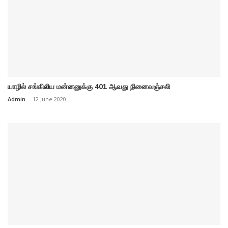
யாழில் சங்கிலிய மன்னனுக்கு 401 ஆவது நினைவஞ்சலி
Admin
-
12 June 2020