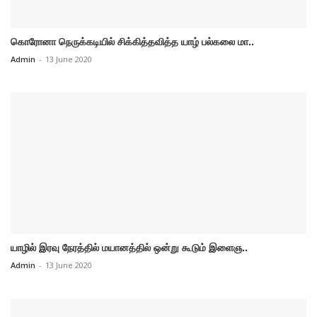
கொரோனா நெருக்கடியில் சிக்கித்தவித்த யாழ் பல்கலை மா..
Admin
-
13 June 2020
யாழில் இரவு நேரத்தில் மயானத்தில் ஒன்று கூடும் இளைஞ..
Admin
-
13 June 2020