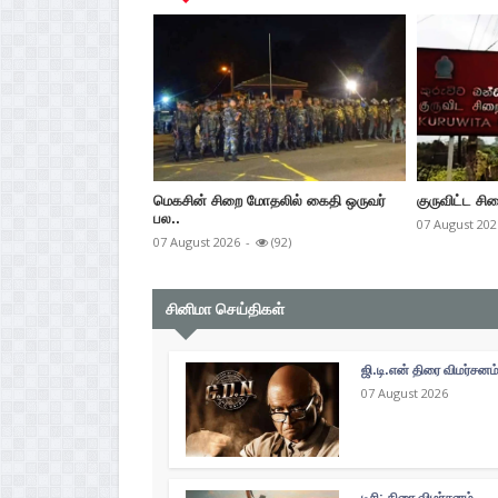
மெகசின் சிறை மோதலில் கைதி ஒருவர்
குருவிட்ட சிற
பல..
07 August 202
07 August 2026
-
(92)
சினிமா செய்திகள்
ஜி.டி.என் திரை விமர்சனம
07 August 2026
டிசி: திரை விமர்சனம்