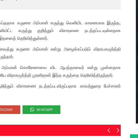
ததாக கருணா அம்மான் கருத்து வெளியிட காரணமாக இருந்த,
யிட்ட கருத்து குறித்தும் விசாரணை நடத்தப்படவுள்ளதாக
 இதனைத் தெரிவித்துள்ளார்.
் வைத்து கருணா அம்மான் என்று அழைக்கப்படும் விநாயகமூர்த்தி
ுந்தார்.
ுணா அம்மான் கொரோனாவை விட ஆபத்தானவர் என்று முன்னதாக
ேயே விநாகமூர்த்தி முரளிதரன் இந்த கருத்தை தெரிவித்திருந்தார்.
ித்தும் விசாரணை நடத்தப்படவிருப்பதாக காவற்துறை பேச்சாளர்
STAGRAM
WHATSAPP