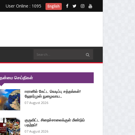
User Online : 1095
English
ுதன்மை செய்திகள்
ஈரானில் கேட்ட வெடிப்பு சத்தங்கள்!
ஹோர்முஸ் நுழைவாய..
07 August 2026
குருவிட்ட சிறைச்சாலைக்குள் மீண்டும்
பதற்றம்!
07 August 2026