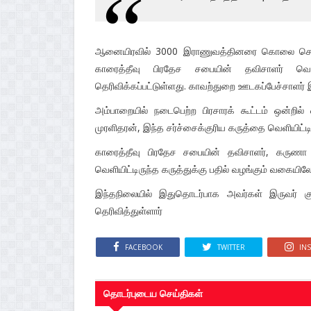
ஆனையிரவில் 3000 இராணுவத்தினரை கொலை செய்
காரைத்தீவு பிரதேச சபையின் தவிசாளர் வெளி
தெரிவிக்கப்பட்டுள்ளது. காவற்துறை ஊடகப்பேச்சாளர்
அம்பாறையில் நடைபெற்ற பிரசாரக் கூட்டம் ஒன்றில
முரளிதரன், இந்த சர்ச்சைக்குரிய கருத்தை வெளியிட்டிர
காரைத்தீவு பிரதேச சபையின் தவிசாளர், கர
வெளியிட்டிருந்த கருத்துக்கு பதில் வழங்கும் வகையில
இந்தநிலையில் இதுதொடர்பாக அவர்கள் இருவர் குற
தெரிவித்துள்ளார்
FACEBOOK
TWITTER
IN
தொடர்புடைய செய்திகள்