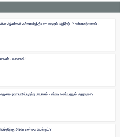
உள்ள ஆண்கள் சக்கரவர்த்தியாக வாழும் அதிர்ஷ்டம் உள்ளவர்களாம் -
 கணவன் - மனைவி!
ுமை ரவா பாசிப்பருப்பு பாயாசம் - எப்படி செய்யணும் தெரியுமா?
கியத்திற்கு அதிக நன்மை பயக்கும்?