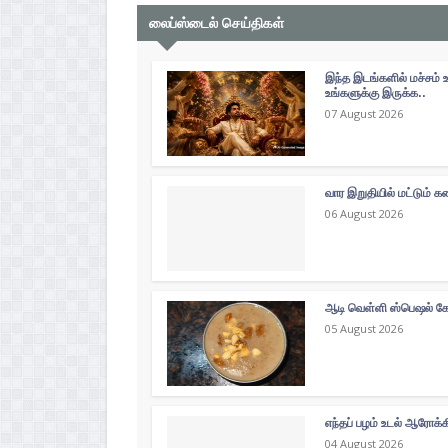
லைப்ஸ்டைல் செய்திகள்
இந்த இடங்களில் மச்சம் 
உங்களுக்கு இருக்க..
07 August 2026
வார இறுதியில் மட்டும்
06 August 2026
ஆடி வெள்ளி ஸ்பெஷல் கோத
05 August 2026
எந்தப் பழம் உடல் ஆரோக்
04 August 2026