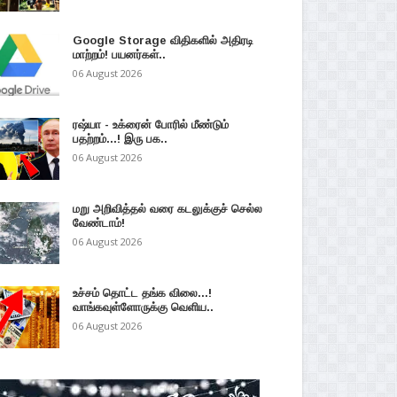
Google Storage விதிகளில் அதிரடி
மாற்றம்! பயனர்கள்..
06 August 2026
ரஷ்யா - உக்ரைன் போரில் மீண்டும்
பதற்றம்...! இரு பக..
06 August 2026
மறு அறிவித்தல் வரை கடலுக்குச் செல்ல
வேண்டாம்!
06 August 2026
உச்சம் தொட்ட தங்க விலை...!
வாங்கவுள்ளோருக்கு வெளிய..
06 August 2026