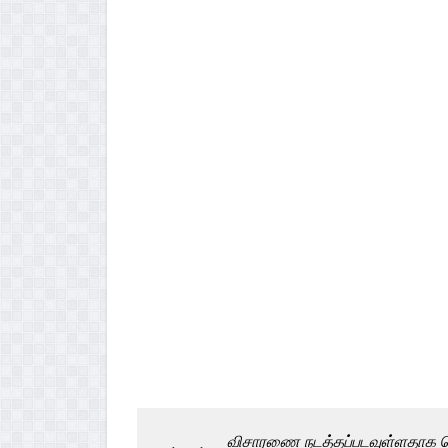
விசாரணை நடத்தப்படவுள்ளதாக தெ