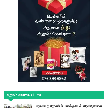
அதிகம் வாசிக்கப்பட்டவை
தோண்டத் தோண்டப் பணக்குவியல்! மிரண்டு போன