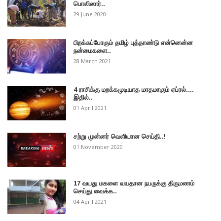
பொலிஸார்..
29 June 2020
பிறக்கப்போகும் தமிழ் புத்தாண்டு என்னென்ன
நன்மைகளை..
28 March 2021
4 ராசிக்கு மறக்கமுடியாத மாதமாகும் ஏப்ரல்....
இதில்..
01 April 2021
சற்று முன்னர் வெளியான செய்தி..!
01 November 2020
17 வயது மகளை வயதான நபருக்கு திருமணம்
செய்து வைக்க..
04 April 2021