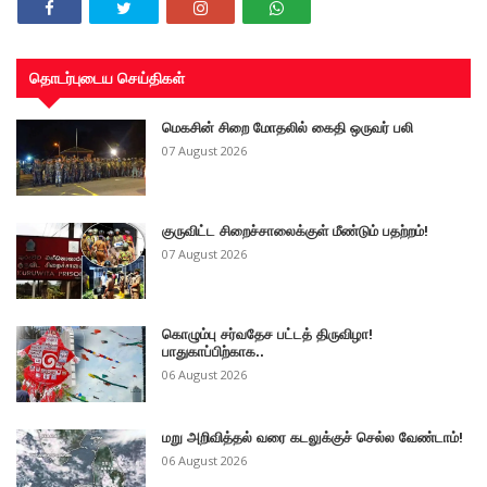
தொடர்புடைய செய்திகள்
மெகசின் சிறை மோதலில் கைதி ஒருவர் பலி
07 August 2026
குருவிட்ட சிறைச்சாலைக்குள் மீண்டும் பதற்றம்!
07 August 2026
கொழும்பு சர்வதேச பட்டத் திருவிழா!
பாதுகாப்பிற்காக..
06 August 2026
மறு அறிவித்தல் வரை கடலுக்குச் செல்ல வேண்டாம்!
06 August 2026