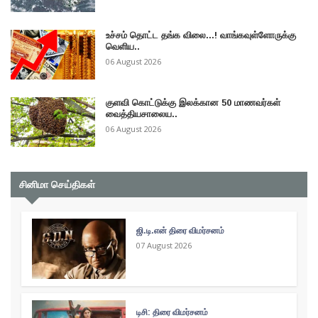
உச்சம் தொட்ட தங்க விலை...! வாங்கவுள்ளோருக்கு
வெளிய..
06 August 2026
குளவி கொட்டுக்கு இலக்கான 50 மாணவர்கள்
வைத்தியசாலைய..
06 August 2026
சினிமா செய்திகள்
ஜி.டி.என் திரை விமர்சனம்
07 August 2026
டிசி: திரை விமர்சனம்