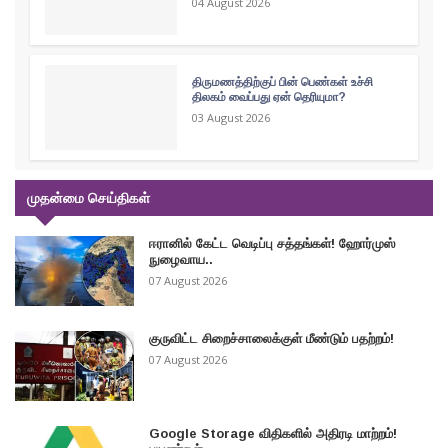
04 August 2026
திருமணத்திற்குப் பின் பெண்கள் உச்சி
திலகம் வைப்பது ஏன் தெரியுமா?
03 August 2026
முதன்மை செய்திகள்
ஈரானில் கேட்ட வெடிப்பு சத்தங்கள்! ஹோர்முஸ்
நுழைவாய..
07 August 2026
குருவிட்ட சிறைச்சாலைக்குள் மீண்டும் பதற்றம்!
07 August 2026
Google Storage விதிகளில் அதிரடி மாற்றம்!