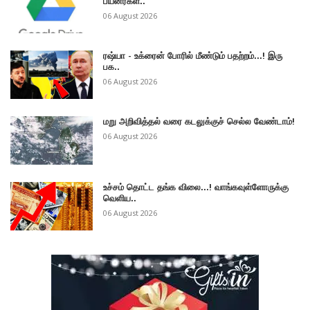
பயனர்கள்..
06 August 2026
ரஷ்யா - உக்ரைன் போரில் மீண்டும் பதற்றம்...! இரு
பக..
06 August 2026
மறு அறிவித்தல் வரை கடலுக்குச் செல்ல வேண்டாம்!
06 August 2026
உச்சம் தொட்ட தங்க விலை...! வாங்கவுள்ளோருக்கு
வெளிய..
06 August 2026