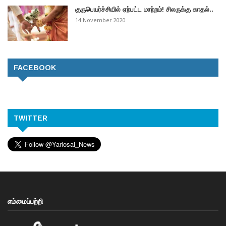
குருபெயர்ச்சியில் ஏற்பட்ட மாற்றம்! சிலருக்கு காதல்..
14 November 2020
FACEBOOK
TWITTER
எம்மைப்பற்றி