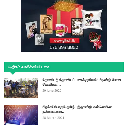
அதிகம் வாசிக்கப்பட்டவை
தோண்டத் தோண்டப் பணக்குவியல்! மிரண்டு போன
பொலிஸார்..
29 June 2020
பிறக்கப்போகும் தமிழ் புத்தாண்டு என்னென்ன
நன்மைகளை..
28 March 2021