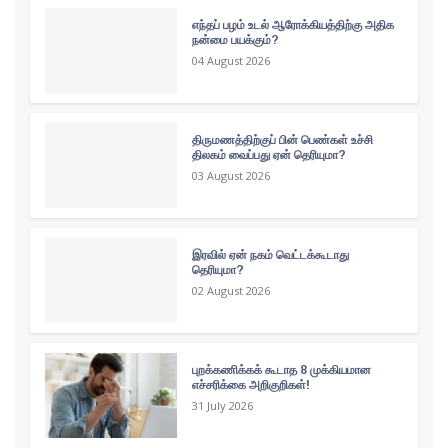
எந்தப் பழம் உடல் ஆரோக்கியத்திற்கு அதிக
நன்மை பயக்கும்?
04 August 2026
திருமணத்திற்குப் பின் பெண்கள் உச்சி
திலகம் வைப்பது ஏன் தெரியுமா?
03 August 2026
இரவில் ஏன் நகம் வெட்டக்கூடாது
தெரியுமா?
02 August 2026
புறக்கணிக்கக் கூடாத 8 முக்கியமான
எச்சரிக்கை அறிகுறிகள்!
31 July 2026