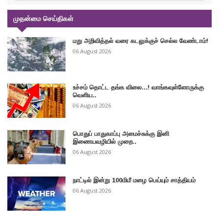
முதன்மை செய்திகள்
மறு அறிவித்தல் வரை கடலுக்குச் செல்ல வேண்டாம்!
06 August 2026
உச்சம் தொட்ட தங்க விலை...! வாங்கவுள்ளோருக்கு
வெளிய..
06 August 2026
பொதுப் பாதுகாப்பு அமைச்சுக்கு இனி
இணையவழியில் முறை..
06 August 2026
நாட்டில் இன்று 100மிமீ மழை பெய்யும் சாத்தியம்
06 August 2026