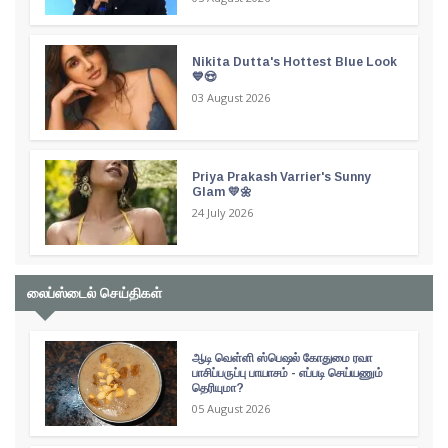
Nikita Dutta's Hottest Blue Look
💙😍
03 August 2026
Priya Prakash Varrier's Sunny
Glam 💛🌼
24 July 2026
லைப்ஸ்டைல் செய்திகள்
ஆடி வெள்ளி ஸ்பெஷல் கோதுமை ரவா
பாசிப்பருப்பு பாயாசம் - எப்படி செய்யணும்
தெரியுமா?
05 August 2026