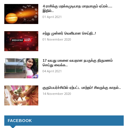
4 ராசிக்கு மறக்கமுடியாத மாதமாகும் ஏப்ரல்....
இதில்..
01 April 2021
சற்று முன்னர் வெளியான செய்தி..!
01 November 2020
17 வயது மகளை வயதான நபருக்கு திருமணம்
செய்து வைக்க..
04 April 2021
குருபெயர்ச்சியில் ஏற்பட்ட மாற்றம்! சிலருக்கு காதல்..
14 November 2020
FACEBOOK