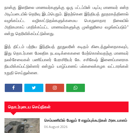
நான்கு இளநிலை மாணவர்களுக்கு ஒரு பட்டப்பின் படிப்பு மாணவர் என்ற
அடிப்படையில் தெரிவு இடம்பெறும். இதற்கென இந்தியத் தூதரகத்தினால்
வழங்கப்பட்ட வழிகாட்டுதல்களுக்கமைய பொருளாதார நிலையில்
அதிகமாகப் பாதிக்கப்பட்ட மாணவர்களுக்கு முன்னுரிமை வழங்கப்படும்"
என்று தெரிவிக்கப்பட்டுள்ளது.
இத் திட்டம் பற்றிய இந்தியத் தூதுவரின் கடிதம் கிடைத்துள்ளதாகவும்,
இது தொடர்பான மேலதிக நடவடிக்கைகளை மேற்கொள்வதற்கு மாணவர்
நலச்சேவைகள் பணிப்பாளர் பேராசிரியர் கே. சசிகேஷ் இணைப்பாளராக
நியமிக்கப்பட்டுள்ளார் என்றும் யாழ்ப்பாணப் பல்கலைக்கழக வட்டாரங்கள்
உறுதி செய்துள்ளன.
தொடர்புடைய செய்திகள்
செம்மணியில் மேலும் 8 எலும்புக்கூடுகள் அடையாளம்
06 August 2026