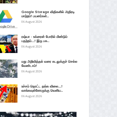
Google Storage விதிகளில் அதிரடி
மாற்றம்! பயனர்கள்..
06 August 2026
ரஷ்யா - உக்ரைன் போரில் மீண்டும்
பதற்றம்...! இரு பக..
06 August 2026
மறு அறிவித்தல் வரை கடலுக்குச் செல்ல
வேண்டாம்!
06 August 2026
உச்சம் தொட்ட தங்க விலை...!
வாங்கவுள்ளோருக்கு வெளிய..
06 August 2026