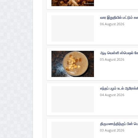
வார இறுதியில் மட்டும்
06 August 2026
ஆடி வெள்ளி ஸ்பெஷல் கோத
05 August 2026
எந்தப் பழம் உடல் ஆரோக்
04 August 2026
திருமணத்திற்குப் பின் ப
03 August 2026