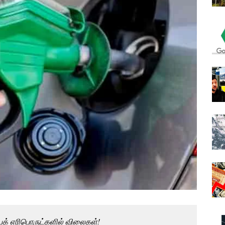
க் எரிபொருட்களில் விலைகள்!