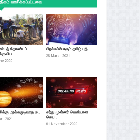
ிகம் வாசிக்கப்பட்டவை
்டத் தோண்டப்
பிறக்கப்போகும் தமிழ் புத்..
்குவிய..
28 March 2021
une 2020
சிக்கு மறக்கமுடியாத ம..
சற்று முன்னர் வெளியான
செய..
pril 2021
01 November 2020