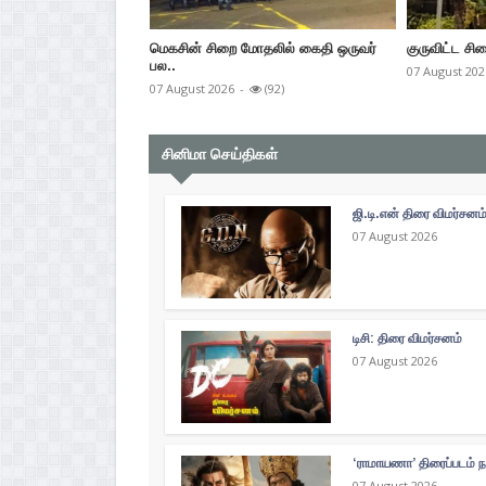
மெகசின் சிறை மோதலில் கைதி ஒருவர்
குருவிட்ட சிற
பல..
07 August 202
07 August 2026
-
(92)
சினிமா செய்திகள்
ஜி.டி.என் திரை விமர்சனம
07 August 2026
டிசி: திரை விமர்சனம்
07 August 2026
‘ராமாயணா’ திரைப்படம் ந
07 August 2026