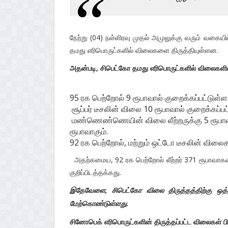
நேற்று (04) நள்ளிரவு முதல் அமுலுக்கு வரும் வகை
தமது எரிபொருட்களில் விலைகளை திருத்தியுள்ளன.
அதன்படி, சிபெட்கோ தமது எரிபொருட்களில் விலைகளில்
95 ரக பெற்றோல் 9 ரூபாவால் குறைக்கப்பட்டுள்
சூப்பர் டீசலின் விலை 10 ரூபாவால் குறைக்கப்ப
மண்ணெண்ணெயின் விலை லீற்றருக்கு 5 ரூபாவா
ரூபாவாகும்.
92 ரக பெற்றோல், மற்றும் ஒட்டோ டீசலின் விலை
அதற்கமைய, 92 ரக பெற்றோல் லீற்றர் 371 ரூபாவாகவும
குறிப்பிடத்தக்கது.
இதேவேளை, சிபெட்கோ விலை திருத்தத்திற்கு ஒத
மேற்கொண்டுள்ளது.
சினோபெக் எரிபொருட்களின் திருத்தப்பட்ட விலைகள் பி