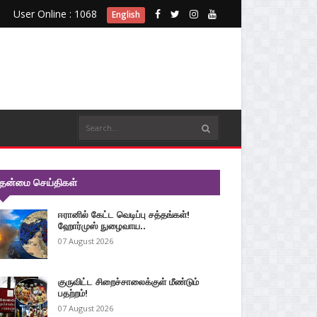
User Online : 1068
English
ுதன்மை செய்திகள்
ஈரானில் கேட்ட வெடிப்பு சத்தங்கள்!
ஹோர்முஸ் நுழைவாய..
07 August 2026
குருவிட்ட சிறைச்சாலைக்குள் மீண்டும்
பதற்றம்!
07 August 2026