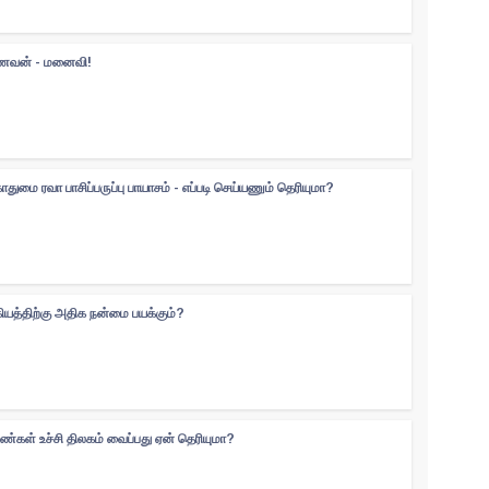
 கணவன் - மனைவி!
ுமை ரவா பாசிப்பருப்பு பாயாசம் - எப்படி செய்யணும் தெரியுமா?
கியத்திற்கு அதிக நன்மை பயக்கும்?
ெண்கள் உச்சி திலகம் வைப்பது ஏன் தெரியுமா?