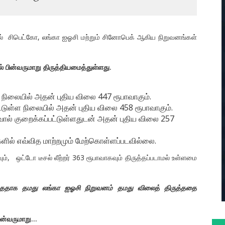
யில் சிபெட்கோ, லங்கா ஐஓசி மற்றும் சினோபெக் ஆகிய நிறுவனங்கள்
 பின்வருமாறு திருத்தியமைத்துள்ளது.
ள நிலையில் அதன் புதிய விலை 447 ரூபாவாகும்.
ட்டுள்ள நிலையில் அதன் புதிய விலை 458 ரூபாவாகும்.
ல் குறைக்கப்பட்டுள்ளதுடன் அதன் புதிய விலை 257
களில் எவ்வித மாற்றமும் மேற்கொள்ளப்படவில்லை.
், ஒட்டோ டீசல் லீற்றர் 363 ரூபாவாகவும் திருத்தப்படாமல் உள்ளமை
்ததாக தமது லங்கா ஐஓசி நிறுவனம் தமது விலைத் திருத்ததை
ன்வருமாறு...