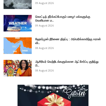
09 August 2026
கொட்டித் தீர்க்கப்போகும் மழை! மக்களுக்கு
வெளியான ம..
09 August 2026
ஹோர்முஸ் நீரிணை திறப்பு : அமெரிக்காவிற்கு ஈரான்
வி..
08 August 2026
ஆசிரியர் வெற்றிடங்களுக்கான ஆட்சேர்ப்பு குறித்து
பி..
08 August 2026