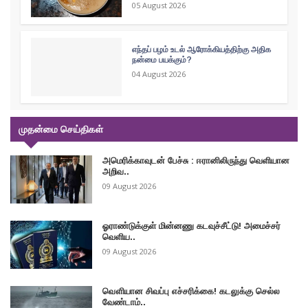
05 August 2026
எந்தப் பழம் உடல் ஆரோக்கியத்திற்கு அதிக
நன்மை பயக்கும்?
04 August 2026
முதன்மை செய்திகள்
அமெரிக்காவுடன் பேச்சு : ஈரானிலிருந்து வெளியான
அறிவ..
09 August 2026
ஓராண்டுக்குள் மின்னணு கடவுச்சீட்டு! அமைச்சர்
வெளிய..
09 August 2026
வௌியான சிவப்பு எச்சரிக்கை! கடலுக்கு செல்ல
வேண்டாம்..