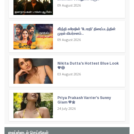
09 August 2026
கீர்த்தி சுரேஷின் 'டோரதி' திரைப்படத்தின்
முதல் விமர்சனம்..
09 August 2026
Nikita Dutta's Hottest Blue Look
💙😍
03 August 2026
Priya Prakash Varrier's Sunny
Glam 💛🌼
24 July 2026
லைப்ஸ்டைல் செய்திகள்