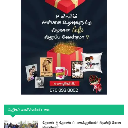
அதிகம் வாசிக்கப்பட்டவை
தோண்டத் தோண்டப் பணக்குவியல்! மிரண்டு போன
பொலிஸார்..