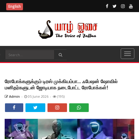
English
ரோபோக்களுக்கும் டிரஸ் முக்கியம்பா... ஃபேஷன் ஷோவில்
மனிதர்களுடன் ஜோடியாக நடைபோட்ட ரோபோக்கள்!
Admin
-
05 June 2026
-
(195)