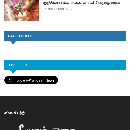
குருபெயர்ச்சியில் ஏற்பட்ட மாற்றம்! சிலருக்கு காதல்..
14 November 2020
FACEBOOK
TWITTER
எம்மைப்பற்றி