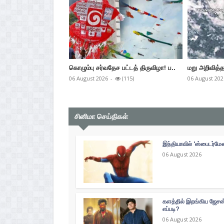
கொழும்பு சர்வதேச பட்டத் திருவிழா! ப..
மறு அறிவித்த
06 August 2026
-
(115)
06 August 202
சினிமா செய்திகள்
இந்தியாவில் 'ஸ்பைடர்மே
06 August 2026
களத்தில் இறங்கிய ஜேசன் 
எப்படி?
06 August 2026