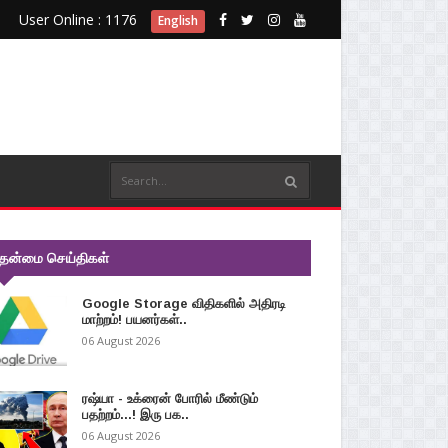
User Online : 1176
English
ுதன்மை செய்திகள்
Google Storage விதிகளில் அதிரடி
மாற்றம்! பயனர்கள்..
06 August 2026
ரஷ்யா - உக்ரைன் போரில் மீண்டும்
பதற்றம்...! இரு பக..
06 August 2026