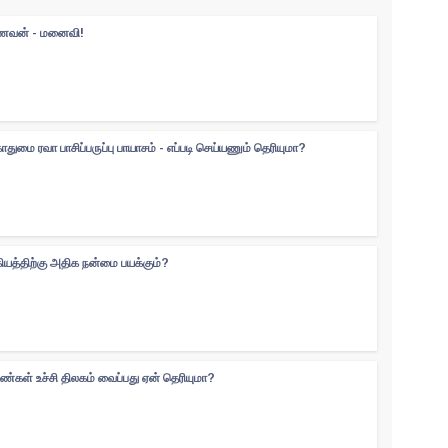
 கணவன் - மனைவி!
ுமை ரவா பாசிப்பருப்பு பாயாசம் - எப்படி செய்யணும் தெரியுமா?
கியத்திற்கு அதிக நன்மை பயக்கும்?
ெண்கள் உச்சி திலகம் வைப்பது ஏன் தெரியுமா?