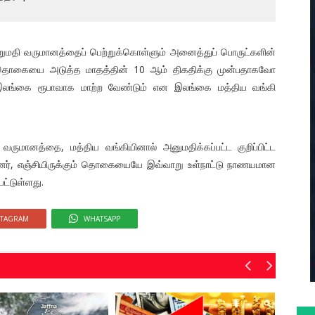
ற்றுமதி வருமானத்தைப் பெற்றுக்கொள்ளும் அனைத்துப் பொருட்களின்
ிய தொகையை அடுத்த மாதத்தின் 10 ஆம் திகதிக்கு முன்பதாகவோ
இலங்கை ரூபாவாக மாற்ற வேண்டும் என இலங்கை மத்திய வங்கி
 வருமானத்தை, மத்திய வங்கியினால் அனுமதிக்கப்பட்ட குறிப்பிட்ட
ன்னர், எஞ்சியிருக்கும் தொகையையே இவ்வாறு உள்நாட்டு நாணயமான
ட்டுள்ளது.
STAGRAM
WHATSAPP