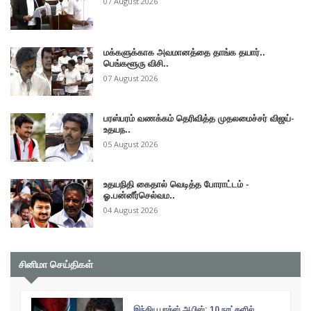
07 August 2026
மக்களுக்காக அவமானத்தை தாங்க தயார்..
பெங்களூரு விசி..
07 August 2026
பரஸ்பரம் வணக்கம் தெரிவித்த முதலமைச்சர் விஜய்-
உதயந..
05 August 2026
உதயநிதி கைதால் வெடித்த போராட்டம் -
ஓ.பன்னீர்செல்வம..
04 August 2026
சினிமா செய்திகள்
இந்திய பாக்ஸ் ஆபிஸ்: 10 நாட்களில்