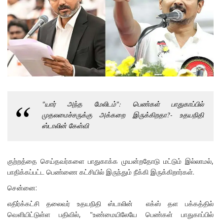
"யார் அந்த மேலிடம்": பெண்கள் பாதுகாப்பில்
முதலமைச்சருக்கு அக்கறை இருக்கிறதா?- உதயநிதி
ஸ்டாலின் கேள்வி
குற்றத்தை செய்தவர்களை பாதுகாக்க முயன்றதோடு மட்டும் இல்லாமல்,
பாதிக்கப்பட்ட பெண்ணை கட்சியில் இருந்தும் நீக்கி இருக்கிறார்கள்.
சென்னை:
எதிர்க்கட்சி தலைவர் உதயநிதி ஸ்டாலின் எக்ஸ் தள பக்கத்தில்
வெளியிட்டுள்ள பதிவில், "உண்மையிலேயே பெண்கள் பாதுகாப்பில்