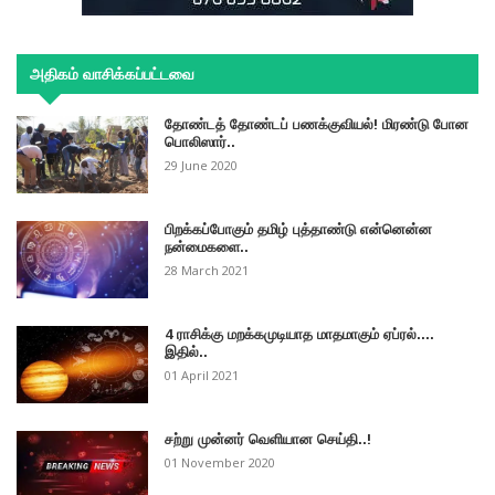
அதிகம் வாசிக்கப்பட்டவை
தோண்டத் தோண்டப் பணக்குவியல்! மிரண்டு போன
பொலிஸார்..
29 June 2020
பிறக்கப்போகும் தமிழ் புத்தாண்டு என்னென்ன
நன்மைகளை..
28 March 2021
4 ராசிக்கு மறக்கமுடியாத மாதமாகும் ஏப்ரல்....
இதில்..
01 April 2021
சற்று முன்னர் வெளியான செய்தி..!
01 November 2020