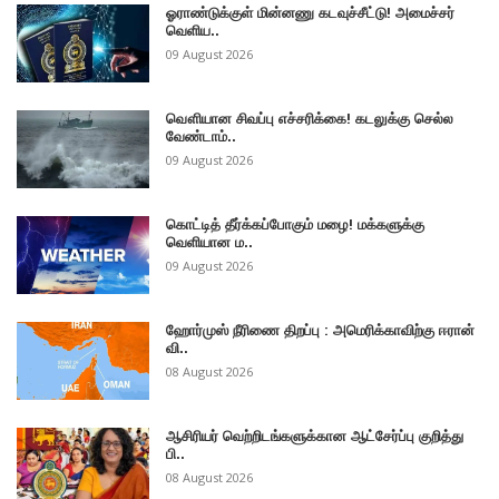
ஓராண்டுக்குள் மின்னணு கடவுச்சீட்டு! அமைச்சர்
வெளிய..
09 August 2026
வௌியான சிவப்பு எச்சரிக்கை! கடலுக்கு செல்ல
வேண்டாம்..
09 August 2026
கொட்டித் தீர்க்கப்போகும் மழை! மக்களுக்கு
வெளியான ம..
09 August 2026
ஹோர்முஸ் நீரிணை திறப்பு : அமெரிக்காவிற்கு ஈரான்
வி..
08 August 2026
ஆசிரியர் வெற்றிடங்களுக்கான ஆட்சேர்ப்பு குறித்து
பி..
08 August 2026