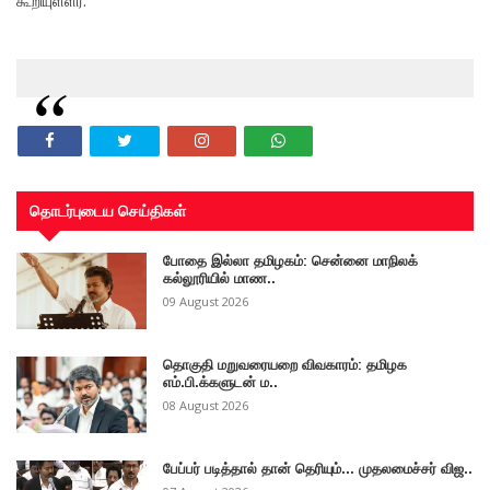
கூறியுள்ளர்.
தொடர்புடைய செய்திகள்
போதை இல்லா தமிழகம்: சென்னை மாநிலக்
கல்லூரியில் மாண..
09 August 2026
தொகுதி மறுவரையறை விவகாரம்: தமிழக
எம்.பி.க்களுடன் ம..
08 August 2026
பேப்பர் படித்தால் தான் தெரியும்... முதலமைச்சர் விஜ..