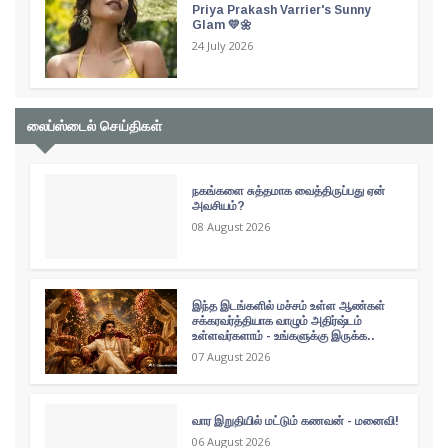
Priya Prakash Varrier's Sunny
Glam 💛🌼
24 July 2026
லைப்ஸ்டைல் செய்திகள்
நகங்களை சுத்தமாக வைத்திருப்பது ஏன்
அவசியம்?
08 August 2026
இந்த இடங்களில் மச்சம் உள்ள ஆண்கள்
சக்கரவர்த்தியாக வாழும் அதிர்ஷ்டம்
உள்ளவர்களாம் - உங்களுக்கு இருக்க..
07 August 2026
வார இறுதியில் மட்டும் கணவன் - மனைவி!
06 August 2026