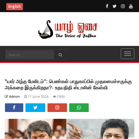
English
"யார் அந்த மேலிடம்": பெண்கள் பாதுகாப்பில் முதலமைச்சருக்கு
அக்கறை இருக்கிறதா?- உதயநிதி ஸ்டாலின் கேள்வி
Admin
-
11 June 2026
-
(186)