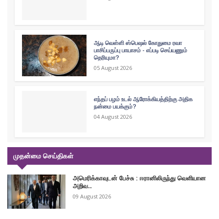
ஆடி வெள்ளி ஸ்பெஷல் கோதுமை ரவா
பாசிப்பருப்பு பாயாசம் - எப்படி செய்யணும்
தெரியுமா?
05 August 2026
எந்தப் பழம் உடல் ஆரோக்கியத்திற்கு அதிக
நன்மை பயக்கும்?
04 August 2026
முதன்மை செய்திகள்
அமெரிக்காவுடன் பேச்சு : ஈரானிலிருந்து வெளியான
அறிவ..
09 August 2026