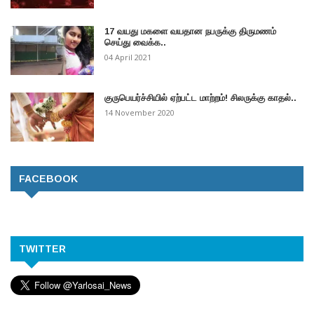
17 வயது மகளை வயதான நபருக்கு திருமணம்
செய்து வைக்க..
04 April 2021
குருபெயர்ச்சியில் ஏற்பட்ட மாற்றம்! சிலருக்கு காதல்..
14 November 2020
FACEBOOK
TWITTER