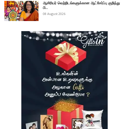
ஆசிரியர் வெற்றிடங்களுக்கான ஆட்சேர்ப்பு குறித்து
பி..
08 August 2026