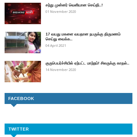
சற்று முன்னர் வெளியான செய்தி..!
01 November 2020
17 வயது மகளை வயதான நபருக்கு திருமணம்
செய்து வைக்க..
04 April 2021
குருபெயர்ச்சியில் ஏற்பட்ட மாற்றம்! சிலருக்கு காதல்..
14 November 2020
FACEBOOK
TWITTER