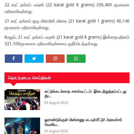
22 கரட் தங்கப் பவுண் (22 karat gold 8 grams) 336,400 ரூபாவாக
பதிவாகியுள்ளது.
21 கரட் தங்கம் ஒரு கிராமின் விலை (21 karat gold 1 grams) 40,140
ரூபாவாக பதிவாகியுள்ளது.
மேலும், 21 கரட் தங்கப் பவுண் (21 karat gold 8 grams) இன்றையதினம்
321,100ரூபாவாக பதிவாகியுள்ளமை குறிப்பிடத்தக்கது.
தொடர்புடைய செய்திகள்
கட்டுக்கடங்காத சனக்கூட்டம்: இடைநிறுத்தப்பட்டது
றீச..
09 August 2026
ஓராண்டுக்குள் மின்னணு கடவுச்சீட்டு! அமைச்சர்
வெளிய..
09 August 2026