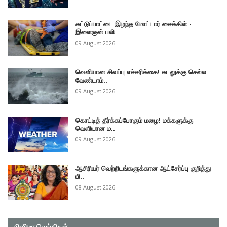
கட்டுப்பாட்டை இழந்த மோட்டார் சைக்கிள் -
இளைஞன் பலி
09 August 2026
வௌியான சிவப்பு எச்சரிக்கை! கடலுக்கு செல்ல
வேண்டாம்..
09 August 2026
கொட்டித் தீர்க்கப்போகும் மழை! மக்களுக்கு
வெளியான ம..
09 August 2026
ஆசிரியர் வெற்றிடங்களுக்கான ஆட்சேர்ப்பு குறித்து
பி..
08 August 2026