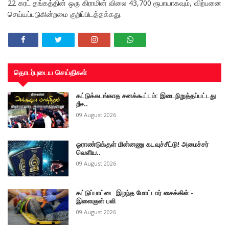
22 கரட் தங்கத்தின் ஒரு கிராமின் விலை 43,700 ரூபாயாகவும், விற்பனை
செய்யப்படுகின்றமை குறிப்பிடத்தக்கது.
தொடர்புடைய செய்திகள்
கட்டுக்கடங்காத சனக்கூட்டம்: இடைநிறுத்தப்பட்டது
றீச..
09 August 2026
ஓராண்டுக்குள் மின்னணு கடவுச்சீட்டு! அமைச்சர்
வெளிய..
09 August 2026
கட்டுப்பாட்டை இழந்த மோட்டார் சைக்கிள் -
இளைஞன் பலி
09 August 2026