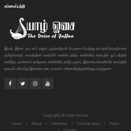
எம்மைப்பற்றி
இயல், இசை, நாடகம், எனும் முத்தமிழால் பெருமை பெற்றது நம் தாய்மொழியான
தமிழ்மொழி. காலத்தின் வளர்ச்சி கண்டெடுத்த கணினித் தொழில் நுட்பத்தில்
கனிந்த, நான்காம் தமிழான கணினித் தமிழ் மூலம், இணையவெளியில் செய்தித்
தகவல் பரிமாற்ற இணைய ஊடகமாகப் பரிணமித்திருக்கிறது யாழ்ஓசை.
Copyrights © 2026 Yarlosai
Home
About
Advertise
Yarlosai Apps
Policy
Contact