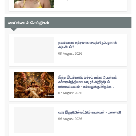
லைப்ஸ்டைல் செய்திகள்
நகங்களை சுத்தமாக வைத்திருப்பது ஏன்
அவசியம்?
08 August 2026
இந்த இடங்களில் மச்சம் உள்ள ஆண்கள்
சக்கரவர்த்தியாக வாழும் அதிர்ஷ்டம்
உள்ளவர்களாம் - உங்களுக்கு இருக்க..
07 August 2026
வார இறுதியில் மட்டும் கணவன் - மனைவி!
06 August 2026