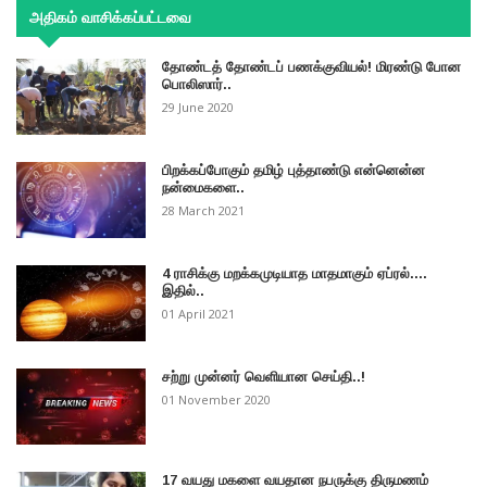
அதிகம் வாசிக்கப்பட்டவை
தோண்டத் தோண்டப் பணக்குவியல்! மிரண்டு போன
பொலிஸார்..
29 June 2020
பிறக்கப்போகும் தமிழ் புத்தாண்டு என்னென்ன
நன்மைகளை..
28 March 2021
4 ராசிக்கு மறக்கமுடியாத மாதமாகும் ஏப்ரல்....
இதில்..
01 April 2021
சற்று முன்னர் வெளியான செய்தி..!
01 November 2020
17 வயது மகளை வயதான நபருக்கு திருமணம்