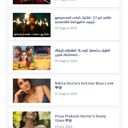
ஜனநாயகன் பாக்ஸ் ஆபிஸ்: 17 நாட்களில்
உலகளவில் செய்துள்ள வசூல்
09 August 2026
கீர்த்தி சுரேஷின் 'டோரதி' திரைப்படத்தின்
முதல் விமர்சனம்..
09 August 2026
Nikita Dutta's Hottest Blue Look
💙😍
03 August 2026
Priya Prakash Varrier's Sunny
Glam 💛🌼
24 July 2026