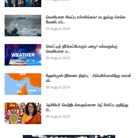
வௌியான சிவப்பு எச்சரிக்கை! கடலுக்கு செல்ல
வேண்டாம்..
09 August 2026
கொட்டித் தீர்க்கப்போகும் மழை! மக்களுக்கு
வெளியான ம..
09 August 2026
ஹோர்முஸ் நீரிணை திறப்பு : அமெரிக்காவிற்கு ஈரான்
வி..
08 August 2026
ஆசிரியர் வெற்றிடங்களுக்கான ஆட்சேர்ப்பு குறித்து
பி..
08 August 2026