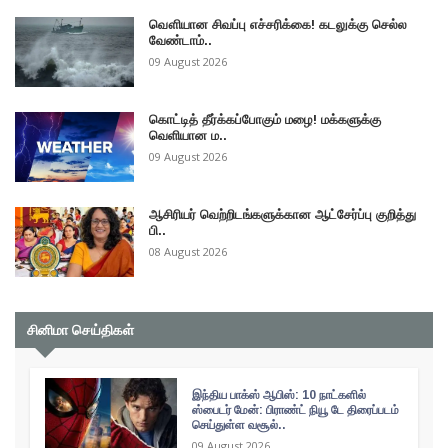
வௌியான சிவப்பு எச்சரிக்கை! கடலுக்கு செல்ல
வேண்டாம்..
09 August 2026
கொட்டித் தீர்க்கப்போகும் மழை! மக்களுக்கு
வெளியான ம..
09 August 2026
ஆசிரியர் வெற்றிடங்களுக்கான ஆட்சேர்ப்பு குறித்து
பி..
08 August 2026
சினிமா செய்திகள்
இந்திய பாக்ஸ் ஆபிஸ்: 10 நாட்களில்
ஸ்பைடர் மேன்: பிராண்ட் நியூ டே திரைப்படம்
செய்துள்ள வசூல்..
09 August 2026