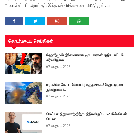
அமைச்சர் பீட் ஹெக்சத் இந்த எச்சரிக்கையை விடுத்துள்ளார்.
தொடர்புடைய செய்திகள்
ஹோர்முஸ் நீரிணையை மூட ஈரான் புதிய சட்டம்!
சர்வதேசக..
07 August 2026
ஈரானில் கேட்ட வெடிப்பு சத்தங்கள்! ஹோர்முஸ்
நுழைவாய..
07 August 2026
மெட்டா நிறுவனத்திற்கு நீதிமன்றம் 567 மில்லியன்
டொல..
07 August 2026