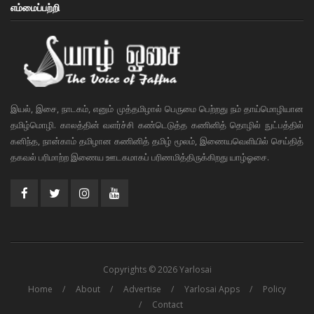
எம்மைப்பற்றி
இயல், இசை, நாடகம், எனும் முத்தமிழால் பெருமை பெற்றது நம் தாய்மொழியான
தமிழ்மொழி. காலத்தின் வளர்ச்சி கண்டெடுத்த கணினித் தொழில் நுட்பத்தில்
கனிந்த, நான்காம் தமிழான கணினித் தமிழ் மூலம், இணையவெளியில் செய்தித்
தகவல் பரிமாற்ற இணைய ஊடகமாகப் பரிணமித்திருக்கிறது யாழ்ஓசை.
Copyrights © 2026 Yarlosai
Home
About
Advertise
Yarlosai Apps
Policy
Contact