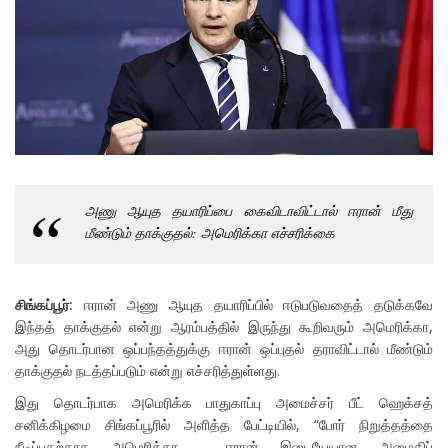
அணு ஆயுத தயாரிப்பை கைவிடாவிட்டால் ஈரான் மீது
மீண்டும் தாக்குதல்: அமெரிக்கா எச்சரிக்கை
சிங்கப்பூர்:
ஈரான் அணு ஆயுத தயாரிப்பில் ஈடுபடுவதைத் தடுக்கவே
இந்தத் தாக்குதல் என்று ஆரம்பத்தில் இருந்து கூறிவரும் அமெரிக்கா,
அது தொடர்பான ஒப்பந்தத்துக்கு ஈரான் ஒப்புதல் தராவிட்டால் மீண்டும்
தாக்குதல் நடத்தப்படும் என்று எச்சரித்துள்ளது.
இது தொடர்பாக அமெரிக்க பாதுகாப்பு அமைச்சர் பீட் ஹெக்சத்
சனிக்கிழமை சிங்கப்பூரில் அளித்த பேட்டியில், “போர் நிறுத்தத்தை
நீடிப்பதற்காக அமெரிக்கா - ஈரான் இடையேயான அமைதிப்