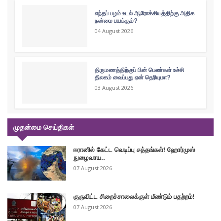
எந்தப் பழம் உடல் ஆரோக்கியத்திற்கு அதிக
நன்மை பயக்கும்?
04 August 2026
திருமணத்திற்குப் பின் பெண்கள் உச்சி
திலகம் வைப்பது ஏன் தெரியுமா?
03 August 2026
முதன்மை செய்திகள்
ஈரானில் கேட்ட வெடிப்பு சத்தங்கள்! ஹோர்முஸ்
நுழைவாய..
07 August 2026
குருவிட்ட சிறைச்சாலைக்குள் மீண்டும் பதற்றம்!
07 August 2026