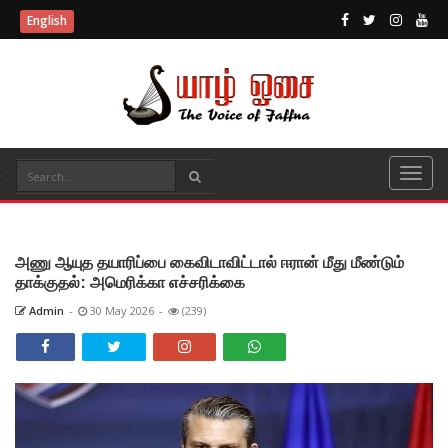
English
அணு ஆயுத தயாரிப்பை கைவிடாவிட்டால் ஈரான் மீது மீண்டும்
தாக்குதல்: அமெரிக்கா எச்சரிக்கை
Admin
-
30 May 2026
-
(239)