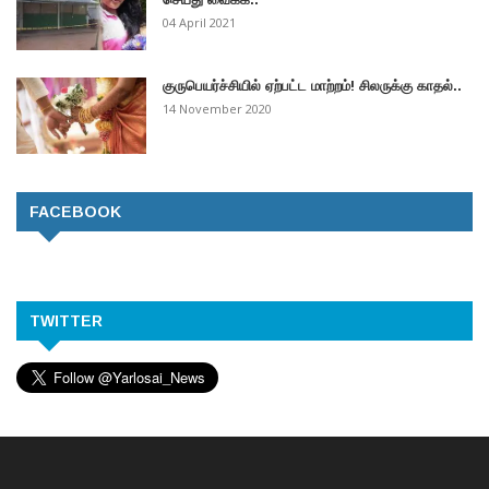
04 April 2021
குருபெயர்ச்சியில் ஏற்பட்ட மாற்றம்! சிலருக்கு காதல்..
14 November 2020
FACEBOOK
TWITTER