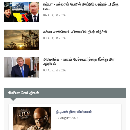
ரஷ்யா - உக்ரைன் போரில் மீண்டும் பதற்றம்...! இரு
பக..
06 August 2026
கச்சா எண்ணெய் விலையில் திடீர் வீழ்ச்சி
03 August 2026
அமெரிக்க - ஈரான் பேச்சுவார்த்தை இன்று மீள
ஆரம்பம்
03 August 2026
சினிமா செய்திகள்
ஜி.டி.என் திரை விமர்சனம்
07 August 2026