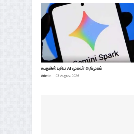
கூகுலின் புதிய AI முகவர் அறிமுகம்
Admin
-
03 August 2026