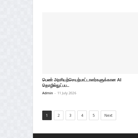
பெண் அரசியற்செயற்பாட்டாளர்களுக்கான AI
தொழில்நுட்பப..
Admin
-
11 July 2026
1
2
3
4
5
Next