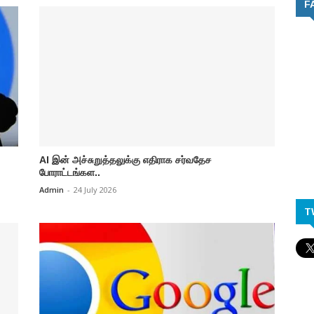
F
AI இன் அச்சுறுத்தலுக்கு எதிராக சர்வதேச
போராட்டங்கள..
Admin
-
24 July 2026
T