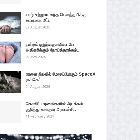
யாழ்.சுற்றுலா வந்த பௌத்த பிக்கு
சடலமாக மீட்பு
02 August 2025
நாட்டில் குழந்தைகளிடையே
அதிகரிக்கும் நோய்த்தாக்கம்..
09 May 2024
நாளை நிலவில் மோதப்போகும் SpaceX
ராக்கெட்
04 August 2026
கொவிட் மரணங்களின் அடக்கம்
குறித்து சுகாதார அமைச்சி..
11 February 2021