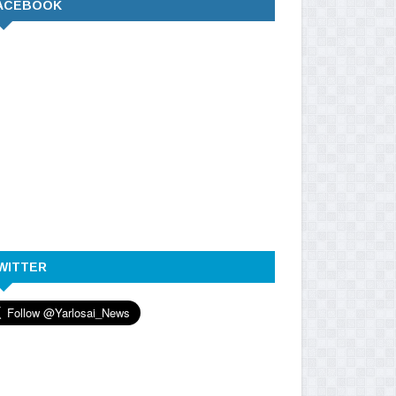
ACEBOOK
WITTER