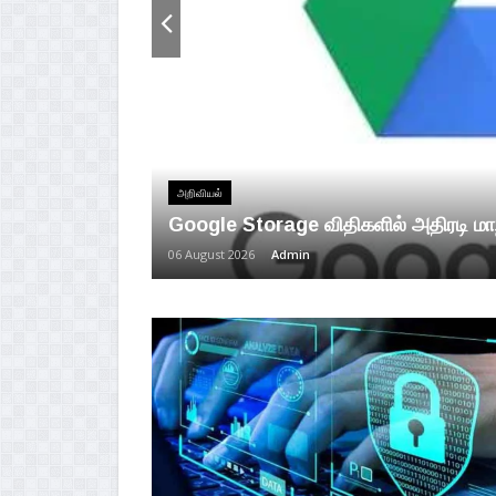
அறிவியல்
Google Storage விதிகளில் அதிரடி மாற்
06 August 2026
Admin