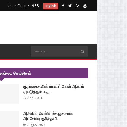
User Online : 933
English
ுதன்மை செய்திகள்
குழந்தைகளின் ஸ்மார்ட் போன் ஆர்வம்
ஏற்படுத்தும் பாத..
12 April 2021
ஆசிரியர் வெற்றிடங்களுக்கான
ஆட்சேர்ப்பு குறித்து பி..
08 August 2026