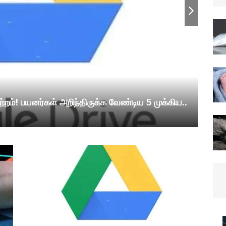
றம்! பயனர்கள் அறிந்திருக்க வேண்டிய 5 முக்கிய..