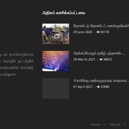
அதிகம் வாசிக்கப்பட்டவை
தோண்டத் தோண்டப் பணக்குவியல்! 
29 June 2020
-
83118
பிறக்கப்போகும் தமிழ் புத்தாண்ட..
து நம் தாய்மொழியான
28 March 2021
-
69825
தொழில் நுட்பத்தில்
ையவெளியில் செய்தித்
 யாழ்ஓசை.
4 ராசிக்கு மறக்கமுடியாத மாதமாக..
01 April 2021
-
67080
Home
About