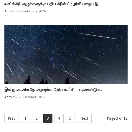
வாட்ஸ்அப் குழுக்களுக்கு புதிய அப்டேட் ; இனி பழைய இ..
Admin
-
22 February 2026
இன்று வானில் தோன்றவுள்ள அரிய காட்சி ; பார்வையிடும்..
Admin
-
20 October 2025
Prev
1
2
3
4
5
Next
Page 3 of 12