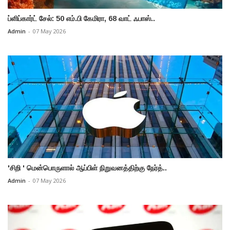
ப்ளிப்கார்ட் சேல்: 50 எம்.பி கேமிரா, 68 வாட் ஃபாஸ்..
Admin
-
07 May 2026
'சிறி ' மென்பொருளால் ஆப்பிள் நிறுவனத்திற்கு நேர்த்..
Admin
-
07 May 2026