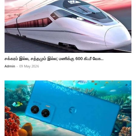
சக்கரம் இல்ல, சத்தமும் இல்ல; மணிக்கு 600 கி.மீ வேக..
Admin
-
09 May 2026