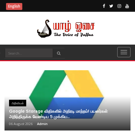
English
அறிவியல்
Google Storage விதிகளில் அதிரடி மாற்றம்! பயனர்கள்
அறிந்திருக்க வேண்டிய 5 முக்கிய..
06 August 2026
Admin