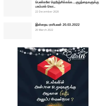
பெண்களே தெரிஞ்சிக்கங்க…குழந்தைகளுக்கு
பசும்பால் கொ..
22 December 2020
இன்றைய ராசிபலன் 20.03.2022
20 March 2022