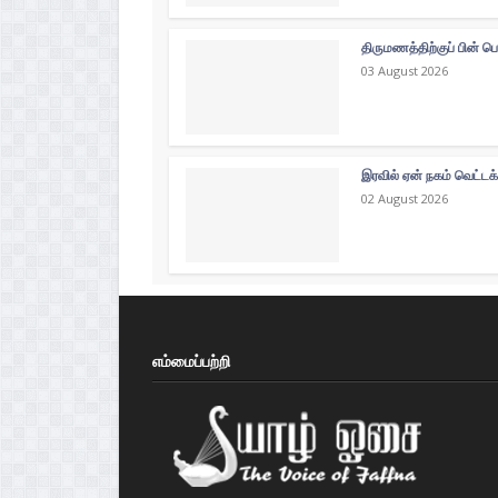
திருமணத்திற்குப் பின் ப
03 August 2026
இரவில் ஏன் நகம் வெட்டக
02 August 2026
எம்மைப்பற்றி