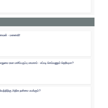
 கணவன் - மனைவி!
ுமை ரவா பாசிப்பருப்பு பாயாசம் - எப்படி செய்யணும் தெரியுமா?
கியத்திற்கு அதிக நன்மை பயக்கும்?