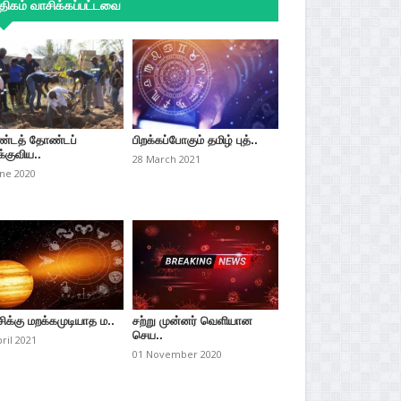
ிகம் வாசிக்கப்பட்டவை
்டத் தோண்டப்
பிறக்கப்போகும் தமிழ் புத்..
்குவிய..
28 March 2021
une 2020
சிக்கு மறக்கமுடியாத ம..
சற்று முன்னர் வெளியான
செய..
pril 2021
01 November 2020