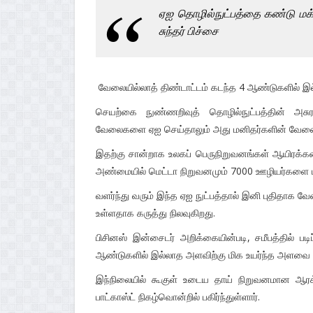
ஏஐ தொழில்நுட்பத்தை கண்டு மக
சுந்தர் பிச்சை
வேலையில்லாத் திண்டாட்டம் கடந்த 4 ஆண்டுகளில் இல
செயற்கை நுண்ணறிவுத் தொழில்நுட்பத்தின் அச
வேலைகளை ஏஐ செய்தாலும் அது மனிதர்களின் வேலைகள
இதற்கு சான்றாக உலகப் பெருநிறுவனங்கள் ஆயிரக்கண
அண்மையில் மெட்டா நிறுவனமும் 7000 ஊழியர்களை ப
வளர்ந்து வரும் இந்த ஏஐ நுட்பத்தால் இனி புதிதாக வ
உள்ளதாக கருத்து நிலவுகிறது.
பிசினஸ் இன்சைடர் அறிக்கையின்படி, சமீபத்தில் பட
ஆண்டுகளில் இல்லாத அளவிற்கு மிக உயர்ந்த அளவை எட
இந்நிலையில் கூகுள் உடைய தாய் நிறுவனமான ஆரக
பாட்காஸ்ட் நிகழ்வொன்றில் பகிர்ந்துள்ளார்.