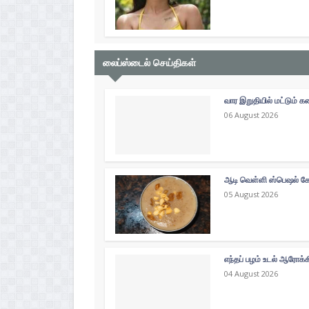
லைப்ஸ்டைல் செய்திகள்
வார இறுதியில் மட்டும்
06 August 2026
ஆடி வெள்ளி ஸ்பெஷல் கோத
05 August 2026
எந்தப் பழம் உடல் ஆரோக்
04 August 2026