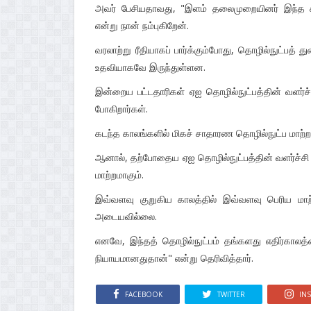
அவர் பேசியதாவது, "இளம் தலைமுறையினர் இந்த சவ
என்று நான் நம்புகிறேன்.
வரலாற்று ரீதியாகப் பார்க்கும்போது, தொழில்நுட்பத் 
உதவியாகவே இருந்துள்ளன.
இன்றைய பட்டதாரிகள் ஏஐ தொழில்நுட்பத்தின் வளர்ச்
போகிறார்கள்.
கடந்த காலங்களில் மிகச் சாதாரண தொழில்நுட்ப மாற்றங
ஆனால், தற்போதைய ஏஐ தொழில்நுட்பத்தின் வளர்ச்ச
மாற்றமாகும்.
இவ்வளவு குறுகிய காலத்தில் இவ்வளவு பெரிய மாற
அடையவில்லை.
எனவே, இந்தத் தொழில்நுட்பம் தங்களது எதிர்காலத
நியாயமானதுதான்" என்று தெரிவித்தார்.
FACEBOOK
TWITTER
IN