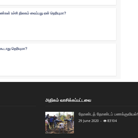
ெண்கள் உச்சி திலகம் வைப்பது ஏன் தெரியுமா?
்கூடாது தெரியுமா?
அதிகம் வாசிக்கப்பட்டவை
தோண்டத் தோண்டப் பணக்குவியல்! 
29 June 2020
-
83104