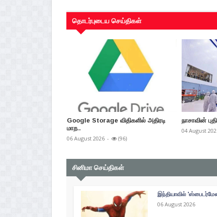
தொடர்புடைய செய்திகள்
Google Storage விதிகளில் அதிரடி
நாசாவின் புத
மாற..
04 August 202
06 August 2026
-
(96)
சினிமா செய்திகள்
இந்தியாவில் 'ஸ்பைடர்மே
06 August 2026