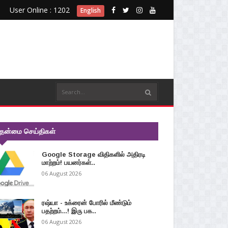
User Online : 1202
English
ுதன்மை செய்திகள்
Google Storage விதிகளில் அதிரடி
மாற்றம்! பயனர்கள்..
06 August 2026
ரஷ்யா - உக்ரைன் போரில் மீண்டும்
பதற்றம்...! இரு பக..
06 August 2026