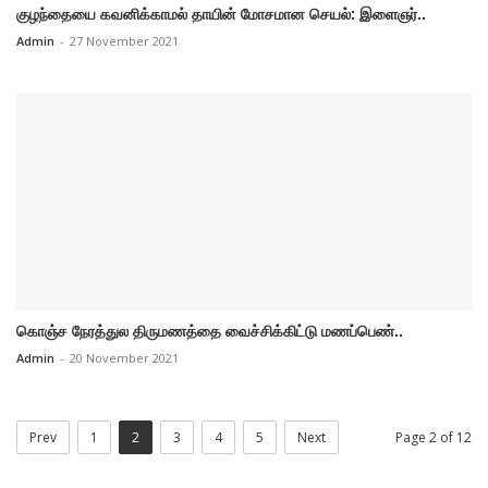
குழந்தையை கவனிக்காமல் தாயின் மோசமான செயல்: இளைஞர்..
Admin
-
27 November 2021
கொஞ்ச நேரத்துல திருமணத்தை வைச்சிக்கிட்டு மணப்பெண்..
Admin
-
20 November 2021
Prev
1
2
3
4
5
Next
Page 2 of 12