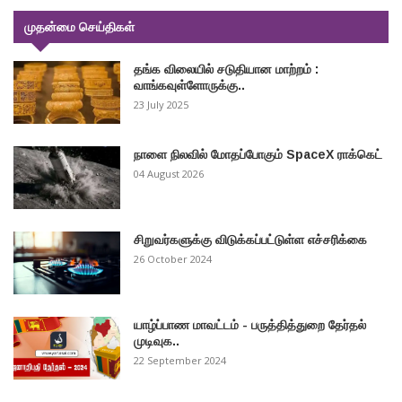
முதன்மை செய்திகள்
தங்க விலையில் சடுதியான மாற்றம் :
வாங்கவுள்ளோருக்கு..
23 July 2025
நாளை நிலவில் மோதப்போகும் SpaceX ராக்கெட்
04 August 2026
சிறுவர்களுக்கு விடுக்கப்பட்டுள்ள எச்சரிக்கை
26 October 2024
யாழ்ப்பாண மாவட்டம் - பருத்தித்துறை தேர்தல்
முடிவுக..
22 September 2024