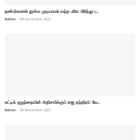
நண்பர்களால் தூக்க முடியாமல் வந்த பரிசு: பிரித்து ப..
Admin
-
08 December 2021
சுட்டிக் குழந்தையின் அதிசயிக்கும் ராஜ தந்திரம்: வே..
Admin
-
29 November 2021