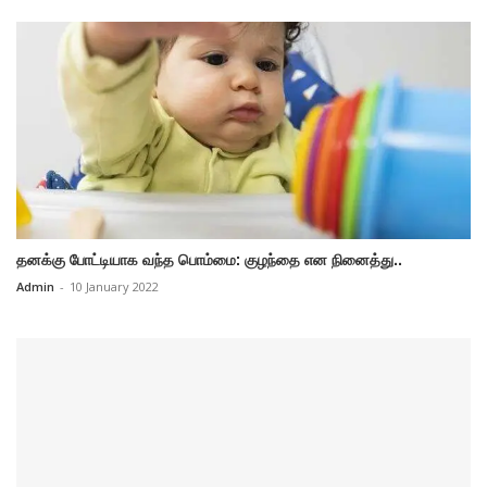
தனக்கு போட்டியாக வந்த பொம்மை: குழந்தை என நினைத்து..
Admin
-
10 January 2022