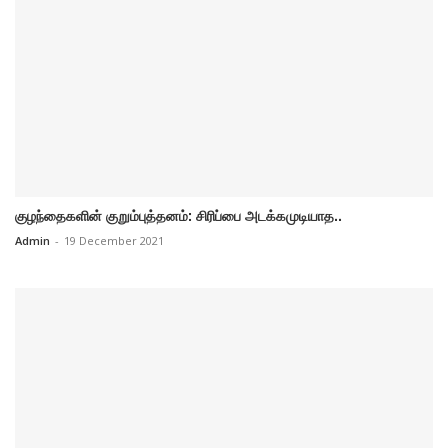
குழந்தைகளின் குறும்புத்தனம்: சிரிப்பை அடக்கமுடியாத..
Admin
-
19 December 2021