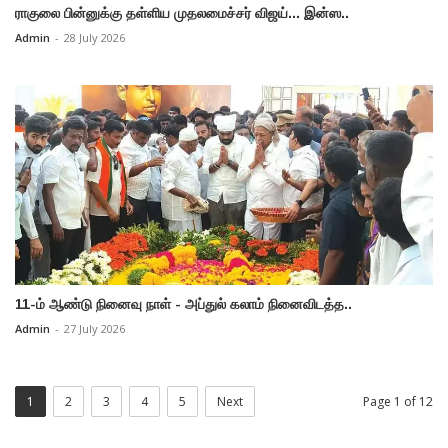
ராகுலை பின்னுக்கு தள்ளிய முதலமைச்சர் விஜய்... இன்ஸ..
Admin
-
28 July 2026
11-ம் ஆண்டு நினைவு நாள் - அப்துல் கலாம் நினைவிடத்த..
Admin
-
27 July 2026
1
2
3
4
5
Next
Page 1 of 12