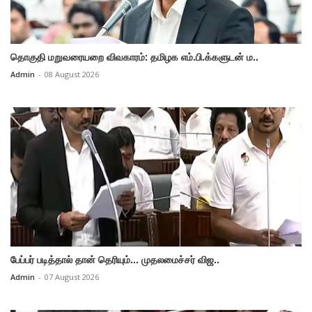
தொகுதி மறுவரையறை விவகாரம்: தமிழக எம்.பி.க்களுடன் ம..
Admin
-
08 August 2026
பேப்பர் படித்தால் தான் தெரியும்... முதலமைச்சர் விஜ..
Admin
-
07 August 2026