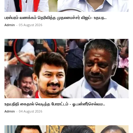
பரஸ்பரம் வணக்கம் தெரிவித்த முதலமைச்சர் விஜய்- உதயந..
Admin
-
05 August 2026
உதயநிதி கைதால் வெடித்த போராட்டம் - ஓ.பன்னீர்செல்வம..
Admin
-
04 August 2026