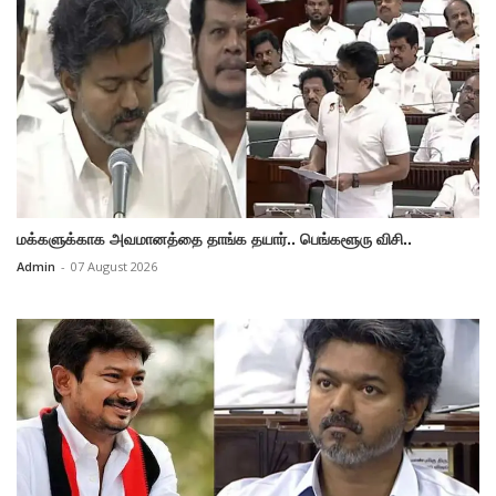
மக்களுக்காக அவமானத்தை தாங்க தயார்.. பெங்களூரு விசி..
Admin
-
07 August 2026