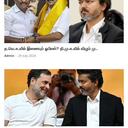
த.வெ.க.வில் இணையும் ஓபிஎஸ்? தி.மு.க.வில் விழும் மு..
Admin
-
29 July 2026