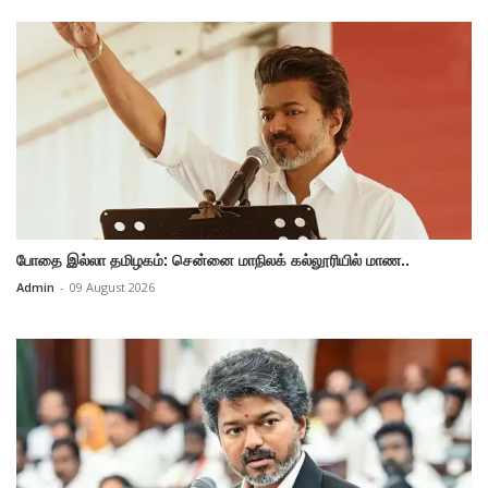
போதை இல்லா தமிழகம்: சென்னை மாநிலக் கல்லூரியில் மாண..
Admin
-
09 August 2026