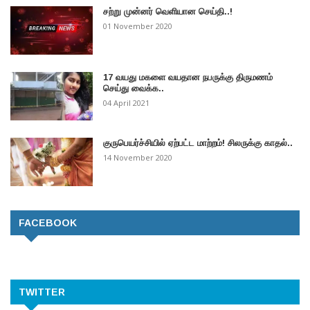
சற்று முன்னர் வெளியான செய்தி..!
01 November 2020
17 வயது மகளை வயதான நபருக்கு திருமணம்
செய்து வைக்க..
04 April 2021
குருபெயர்ச்சியில் ஏற்பட்ட மாற்றம்! சிலருக்கு காதல்..
14 November 2020
FACEBOOK
TWITTER