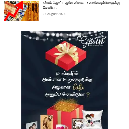
உச்சம் தொட்ட தங்க விலை...! வாங்கவுள்ளோருக்கு
வெளிய..
06 August 2026