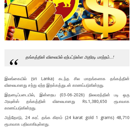
தங்கத்தின் விலையில் ஏற்பட்டுள்ள அதிரடி மாற்றம்...!
இலங்கையில் (sri Lanka) கடந்த சில மாதங்களாக தங்கத்தின்
விலையானது சற்று ஏற்ற இறக்கத்துடன் காணப்படுகின்றது.
இதனடிப்படையில், இன்றைய (03-06-2026) நிலவரத்தின் படி ஒரு
அவுன்ஸ் தங்கத்தின் விலையானது Rs.1,380,650 ரூபாவாக
காணப்படுகின்றது.
அத்தோடு, 24 கரட் தங்க கிராம் (24 karat gold 1 grams) 48,710
ரூபாவாக பதிவாகியுள்ளது.