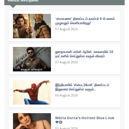
சினிமா செய்திகள்
‘ராமாயணா’ திரைப்படம் நவம்பர் 6-ல் உலகம்
முழுவதும் வெளியாகிறது!
07 August 2026
ஜனநாயகன் பாக்ஸ் ஆபிஸ்: உலகளவில் 16
நாட்களில் செய்துள்ள வசூல் விவரம்
07 August 2026
இந்தியாவில் 'ஸ்பைடர்மேன்' திரைப்படம்
இதுவரை செய்துள்ள வசூல்..
06 August 2026
Nikita Dutta's Hottest Blue Look
💙😍
03 August 2026