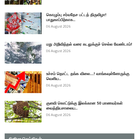
கொழும்பு சர்வதேச பட்டத் திருவிழா!
பாதுகாப்பிற்காக..
06 August 2026
மறு அறிவித்தல் வரை கடலுக்குச் செல்ல வேண்டாம்!
06 August 2026
உச்சம் தொட்ட தங்க விலை...! வாங்கவுள்ளோருக்கு
வெளிய..
06 August 2026
குளவி கொட்டுக்கு இலக்கான 50 மாணவர்கள்
வைத்தியசாலைய..
06 August 2026