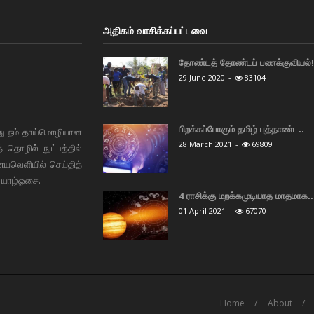
அதிகம் வாசிக்கப்பட்டவை
தோண்டத் தோண்டப் பணக்குவியல்! 
29 June 2020
-
83104
பிறக்கப்போகும் தமிழ் புத்தாண்ட..
து நம் தாய்மொழியான
28 March 2021
-
69809
தொழில் நுட்பத்தில்
ையவெளியில் செய்தித்
 யாழ்ஓசை.
4 ராசிக்கு மறக்கமுடியாத மாதமாக..
01 April 2021
-
67070
Home
About