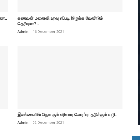
பண..
கணவன் மனைவி உறவு எப்படி இருக்க வேண்டும்
தெரியுமா?..
Admin
-
16 December 2021
இலங்கையில் தொடரும் எரிவாயு வெடிப்பு: தடுக்கும் வழி..
Admin
-
02 December 2021