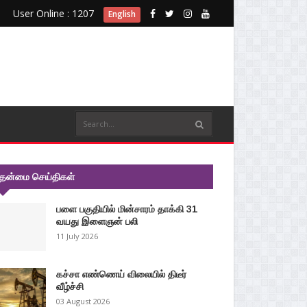
User Online : 1207
English
ுதன்மை செய்திகள்
பளை பகுதியில் மின்சாரம் தாக்கி 31
வயது இளைஞன் பலி
11 July 2026
கச்சா எண்ணெய் விலையில் திடீர்
வீழ்ச்சி
03 August 2026