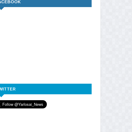
ACEBOOK
WITTER