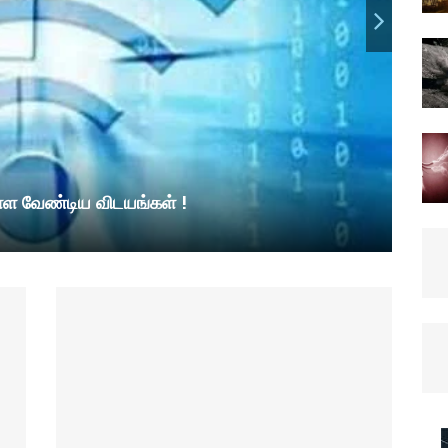
ள வேண்டிய விடயங்கள் !