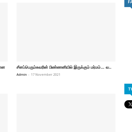
F
மான
சீனப்பெரும்சுவரின் பிண்ணனியில் இருக்கும் மர்மம்… வ..
Admin
-
17 November 2021
T