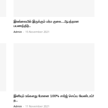
இலங்கையில் இருக்கும் மர்ம குகை...ஆபத்தான
பயணத்திற்..
Admin
-
15 November 2021
இனியும் உங்களது போனை 100% சார்ஜ் செய்ய வேண்டாம்!
த..
Admin
-
11 November 2021