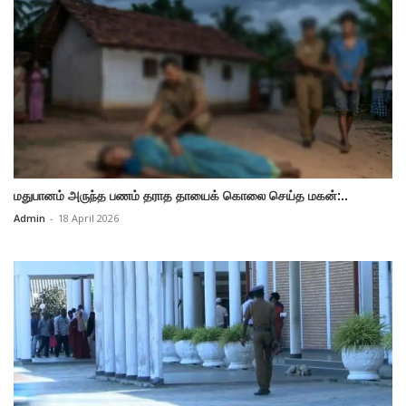
மதுபானம் அருந்த பணம் தராத தாயைக் கொலை செய்த மகன்:..
Admin
-
18 April 2026