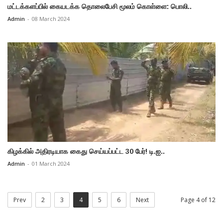
மட்டக்களப்பில் கையடக்க தொலைபேசி மூலம் கொள்ளை: பொலி..
Admin
-
08 March 2024
கிழக்கில் அதிரடியாக கைது செய்யப்பட்ட 30 பேர்! டி.ஐ..
Admin
-
01 March 2024
Prev
2
3
4
5
6
Next
Page 4 of 12