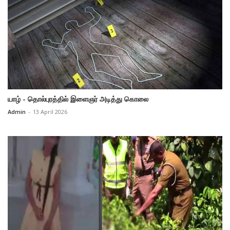
யாழ் - தொல்புரத்தில் இளைஞர் அடித்து கொலை
Admin
-
13 April 2026