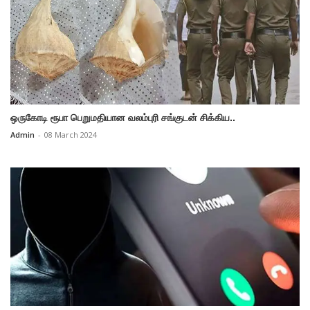
ஒருகோடி ரூபா பெறுமதியான வலம்புரி சங்குடன் சிக்கிய..
Admin
-
08 March 2024