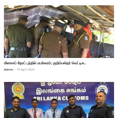
மிளகாய் தோட்டத்தில் பயங்கரம்; குடும்பஸ்தர் வெட்டிக..
Admin
-
19 April 2026