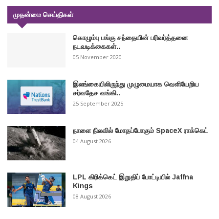
முதன்மை செய்திகள்
கொழும்பு பங்கு சந்தையின் பரிவர்த்தனை
நடவடிக்கைகள்..
05 November 2020
இலங்கையிலிருந்து முழுமையாக வெளியேறிய
சர்வதேச வங்கி..
25 September 2025
நாளை நிலவில் மோதப்போகும் SpaceX ராக்கெட்
04 August 2026
LPL கிரிக்கெட் இறுதிப் போட்டியில் Jaffna
Kings
08 August 2026