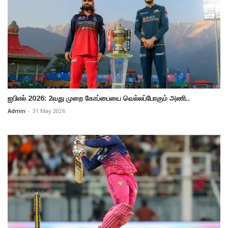
ஐபிஎல் 2026: 2வது முறை கோப்பையை வெல்லப்போகும் அணி..
Admin
-
31 May 2026