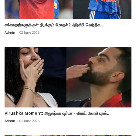
சகோதரர்களுக்குள் நீடிக்கும் மோதல்? ஆர்சிபி வெற்றிக..
Admin
-
02 June 2026
Virushka Moment: அனுஷ்கா ஷர்மா - விராட் கோலி பறக்..
Admin
-
01 June 2026