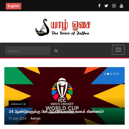
English
விளையாட்டு
24 ஆண்டுகளுக்கு பின் ஆப்பிரிக்காவில் உலகக் கிண்ணம்!
31 July 2026
Admin