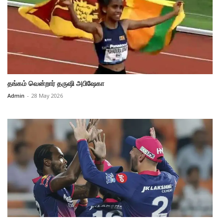
தங்கம் வென்றார் தருஷி அபிஷேகா
Admin
-
28 May 2026