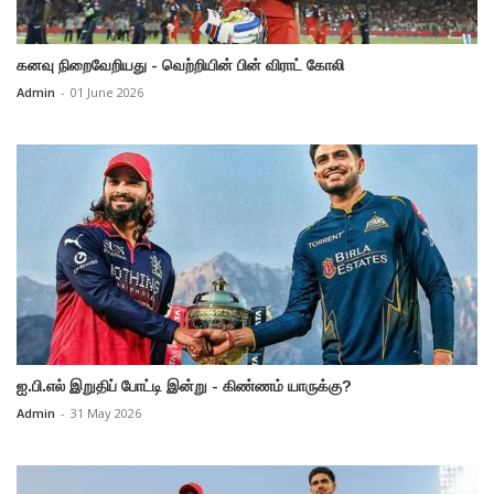
கனவு நிறைவேறியது - வெற்றியின் பின் விராட் கோலி
Admin
-
01 June 2026
ஐ.பி.எல் இறுதிப் போட்டி இன்று - கிண்ணம் யாருக்கு?
Admin
-
31 May 2026