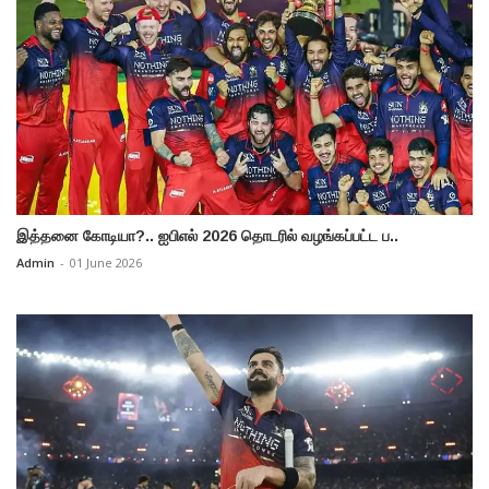
இத்தனை கோடியா?.. ஐபிஎல் 2026 தொடரில் வழங்கப்பட்ட ப..
Admin
-
01 June 2026